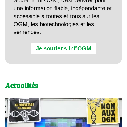
Soutenir Inf’OGM, c’est œuvrer pour
une information fiable, indépendante et
accessible à toutes et tous sur les
OGM, les biotechnologies et les
semences.
Je soutiens Inf’OGM
Actualités