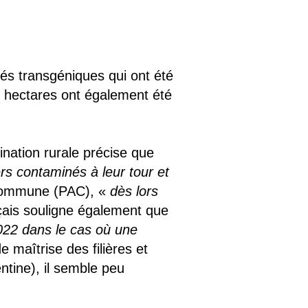
és transgéniques qui ont été
0 hectares ont également été
nation rurale précise que
rs contaminés à leur tour et
 commune (PAC), «
dès lors
çais souligne également que
2022 dans le cas où une
 maîtrise des filières et
ntine), il semble peu