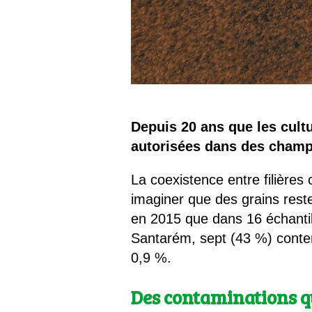
Depuis 20 ans que les cultu
autorisées dans des champs
La coexistence entre filières
imaginer que des grains rest
en 2015 que dans 16 échantil
Santarém, sept (43 %) conten
0,9 %.
Des contaminations q