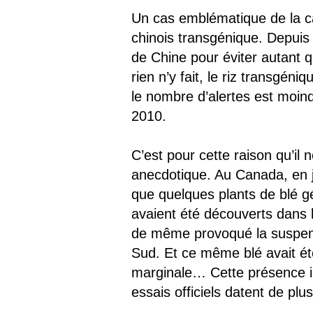
Un cas emblématique de la cap
chinois transgénique. Depuis
de Chine pour éviter autant q
rien n’y fait, le riz transgé
le nombre d’alertes est moin
2010.
C’est pour cette raison qu’il
anecdotique. Au Canada, en 
que quelques plants de blé 
avaient été découverts dans l
de même provoqué la suspensi
Sud. Et ce même blé avait été
marginale… Cette présence int
essais officiels datent de plu