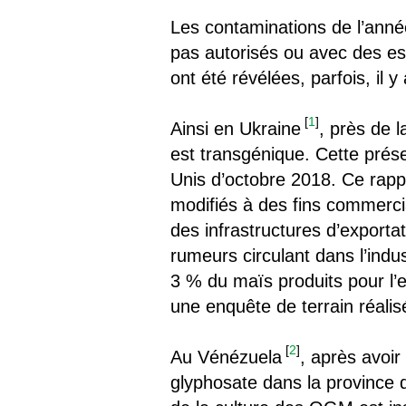
Les contaminations de l’ann
pas autorisés ou avec des es
ont été révélées, parfois, il 
[
1
]
Ainsi en Ukraine
, près de 
est transgénique. Cette prés
Unis d’octobre 2018. Ce rappo
modifiés à des fins commercia
des infrastructures d’exporta
rumeurs circulant dans l’ind
3 % du maïs produits pour l’
une enquête de terrain réali
[
2
]
Au Vénézuela
, après avoir
glyphosate dans la province d