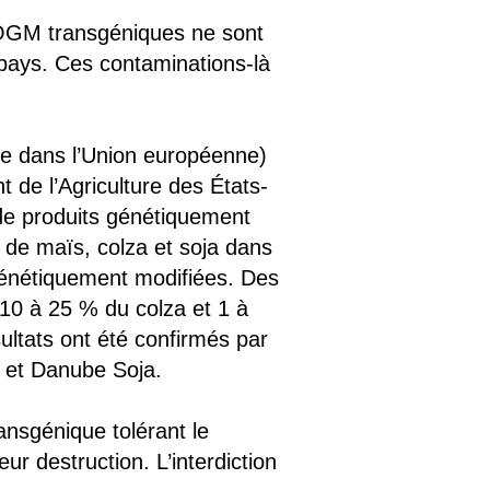
 OGM transgéniques ne sont
pays. Ces contaminations-là
tée dans l’Union européenne)
 de l’Agriculture des États-
 de produits génétiquement
s de maïs, colza et soja dans
 génétiquement modifiées. Des
 10 à 25 % du colza et 1 à
ultats ont été confirmés par
n et Danube Soja.
ransgénique tolérant le
r destruction. L’interdiction