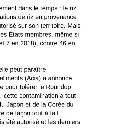
ement dans le temps : le riz
tations de riz en provenance
orisé sur son territoire. Mais
es des États membres, même si
et 7 en 2018), contre 46 en
lle peut paraître
 aliments (Acia) a annoncé
e pour tolérer le Roundup
, cette contamination a tout
du Japon et de la Corée du
e de façon tout à fait
s été autorisé et les derniers