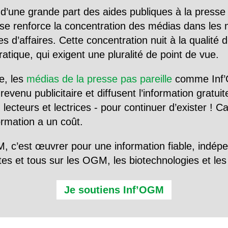
d’une grande part des aides publiques à la presse
se renforce la concentration des médias dans les 
d’affaires. Cette concentration nuit à la qualité de
tique, qui exigent une pluralité de point de vue.
e, les
médias de la presse pas pareille
comme Inf’
evenu publicitaire et diffusent l’information gratui
 lecteurs et lectrices - pour continuer d’exister ! 
formation a un coût.
, c’est œuvrer pour une information fiable, indép
tes et tous sur les OGM, les biotechnologies et l
Je soutiens Inf’OGM