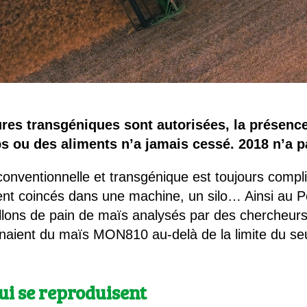
res transgéniques sont autorisées, la présence
 ou des aliments n’a jamais cessé. 2018 n’a p
 conventionnelle et transgénique est toujours compl
ent coincés dans une machine, un silo… Ainsi au P
lons de pain de maïs analysés par des chercheurs d
aient du maïs MON810 au-delà de la limite du seui
ui se reproduisent