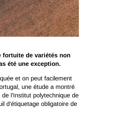
 fortuite de variétés non
as été une exception.
iquée et on peut facilement
ortugal, une étude a montré
e l’Institut polytechnique de
l d’étiquetage obligatoire de