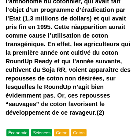
l’anthonome du cotonnier, qui avait fait
l’objet d’un programme d’éradication par
l’Etat (1,3 millions de dollars) et qui avait
pris fin en 1995. Cette réapparition aurait
comme cause l’utilisation de coton
transgénique. En effet, les agriculteurs qui
la première année ont cultivé du coton
RoundUp Ready et qui l’année suivante,
cultivent du Soja RR, voient apparaître des
repousses de coton non désirées, sur
lesquelles le RoundUp n’agit bien
évidemment pas. Or, ces repousses
“sauvages” de coton favorisent le
développement de ce ravageur.(2)
Économie
Sciences
Coton
Coton