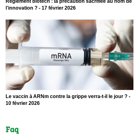
Règlement biotech : la précaution sacrifiée au nom de
l’innovation ? - 17 février 2026
Le vaccin à ARNm contre la grippe verra-t-il le jour ? -
10 février 2026
Faq