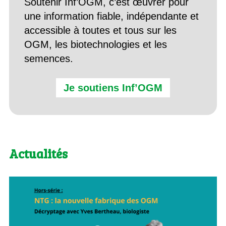
Soutenir Inf’OGM, c’est œuvrer pour
une information fiable, indépendante et
accessible à toutes et tous sur les
OGM, les biotechnologies et les
semences.
Je soutiens Inf’OGM
Actualités