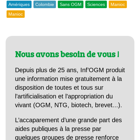
Amériques
Colombie
Sans OGM
Sciences
Manioc
Manioc
Nous avons besoin de vous !
Depuis plus de 25 ans, Inf’OGM produit
une information mise gratuitement à la
disposition de toutes et tous sur
l’artificialisation et l’appropriation du
vivant (OGM, NTG, biotech, brevet...).
L’accaparement d’une grande part des
aides publiques à la presse par
quelques groupes de presse renforce