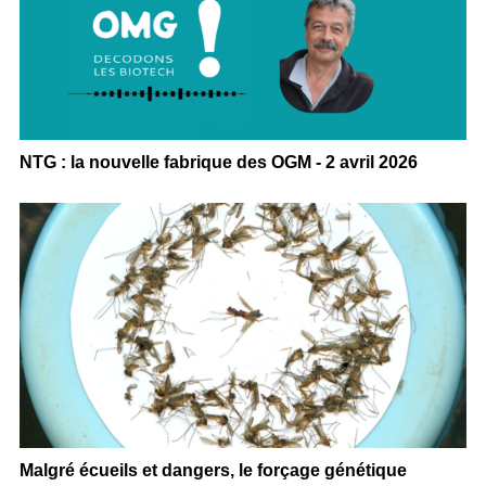
NTG : la nouvelle fabrique des OGM - 2 avril 2026
Malgré écueils et dangers, le forçage génétique