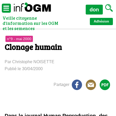
don
Veille citoyenne
Adhésion
d'information sur les OGM
et les semences
n°9 - mai 2000
Clonage humain
Par Christophe NOISETTE
Publié le 30/04/2000
Partager
Dans le journal Human Reproduction, des