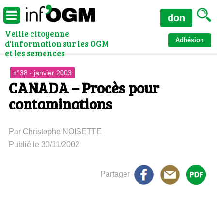
don
Veille citoyenne
Adhésion
d'information sur les OGM
et les semences
n°38 - janvier 2003
CANADA – Procès pour
contaminations
Par Christophe NOISETTE
Publié le 30/11/2002
Partager