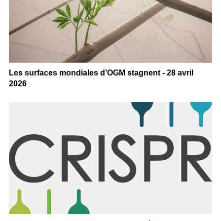
Les surfaces mondiales d’OGM stagnent - 28 avril
2026