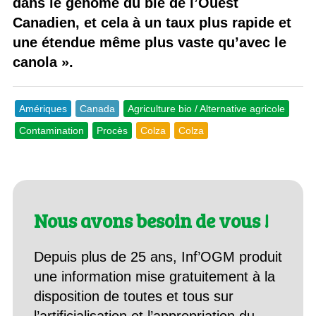
dans le génome du blé de l’Ouest
Canadien, et cela à un taux plus rapide et
une étendue même plus vaste qu’avec le
canola ».
Amériques
Canada
Agriculture bio / Alternative agricole
Contamination
Procès
Colza
Colza
Nous avons besoin de vous !
Depuis plus de 25 ans, Inf’OGM produit
une information mise gratuitement à la
disposition de toutes et tous sur