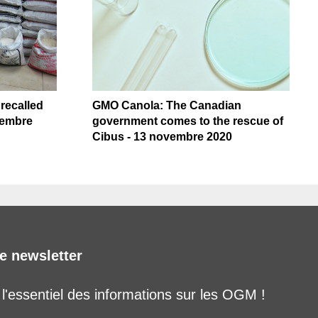
 recalled
GMO Canola: The Canadian
tembre
government comes to the rescue of
Cibus - 13 novembre 2020
e newsletter
'essentiel des informations sur les OGM !