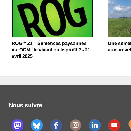
ROG # 21 – Semences paysannes
Une semen
vs. OGM : le vivant ou le profit ? - 21
aux brevet
avril 2025
Nous suivre