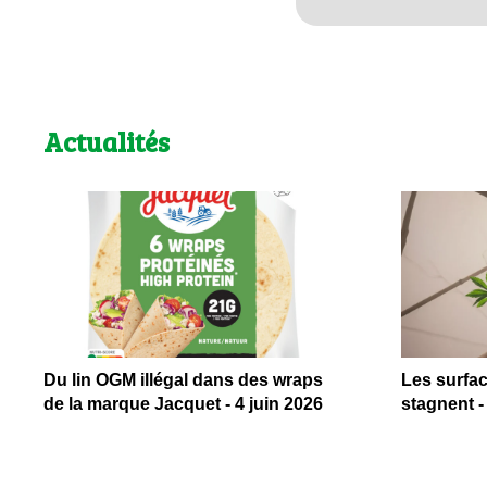
Actualités
Du lin OGM illégal dans des wraps
Les surfa
de la marque Jacquet - 4 juin 2026
stagnent -