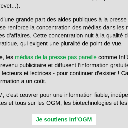
evet...).
d’une grande part des aides publiques à la presse
se renforce la concentration des médias dans les 
d’affaires. Cette concentration nuit à la qualité de
tique, qui exigent une pluralité de point de vue.
e, les
médias de la presse pas pareille
comme Inf’
evenu publicitaire et diffusent l’information gratui
 lecteurs et lectrices - pour continuer d’exister ! 
formation a un coût.
, c’est œuvrer pour une information fiable, indép
tes et tous sur les OGM, les biotechnologies et l
Je soutiens Inf’OGM