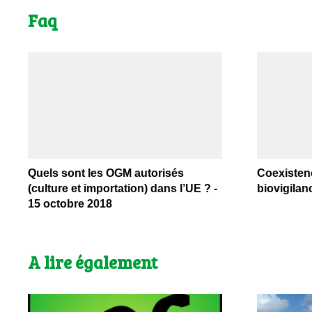
Faq
Quels sont les OGM autorisés
Coexistenc
(culture et importation) dans l’UE ? -
biovigilan
15 octobre 2018
A lire également