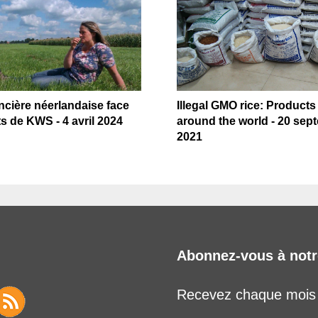
cière néerlandaise face
Illegal GMO rice: Products
s de KWS - 4 avril 2024
around the world - 20 sep
2021
Abonnez-vous à notr
Recevez chaque mois l