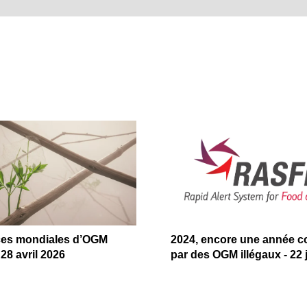
ces mondiales d’OGM
2024, encore une année 
 28 avril 2026
par des OGM illégaux - 22 j