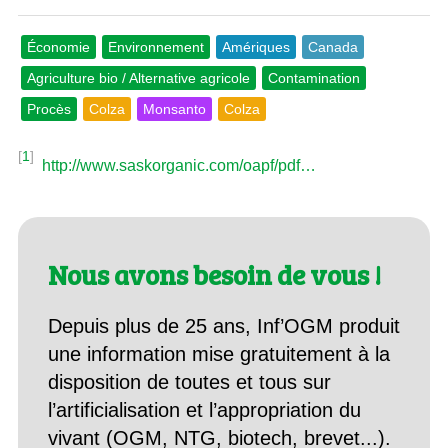
Économie
Environnement
Amériques
Canada
Agriculture bio / Alternative agricole
Contamination
Procès
Colza
Monsanto
Colza
[
1
]
http://www.saskorganic.com/oapf/pdf…
Nous avons besoin de vous !
Depuis plus de 25 ans, Inf’OGM produit
une information mise gratuitement à la
disposition de toutes et tous sur
l’artificialisation et l’appropriation du
vivant (OGM, NTG, biotech, brevet...).