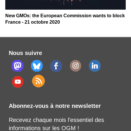
New GMOs: the European Commission wants to block
France - 21 octobre 2020
Nous suivre
Abonnez-vous à notre newsletter
Recevez chaque mois l'essentiel des
informations sur les OGM !