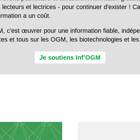
 lecteurs et lectrices - pour continuer d’exister ! 
formation a un coût.
, c’est œuvrer pour une information fiable, indép
tes et tous sur les OGM, les biotechnologies et l
Je soutiens Inf’OGM