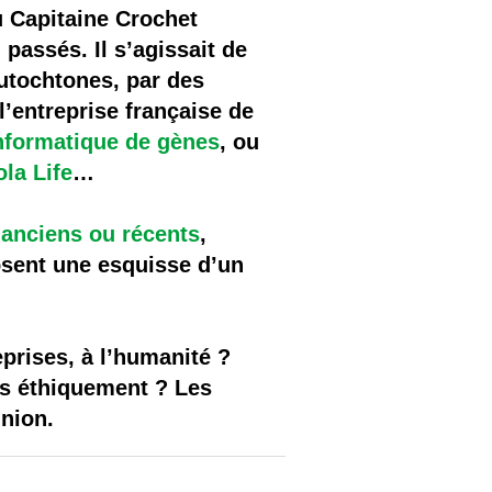
u Capitaine Crochet
 passés. Il s’agissait de
autochtones, par des
’entreprise française de
nformatique de gènes
, ou
la Life
…
 anciens ou récents
,
sent une esquisse d’un
prises, à l’humanité ?
s éthiquement ? Les
inion.