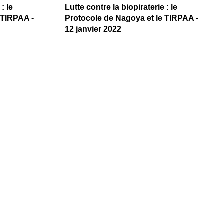
: le
Lutte contre la biopiraterie : le
 TIRPAA -
Protocole de Nagoya et le TIRPAA -
12 janvier 2022