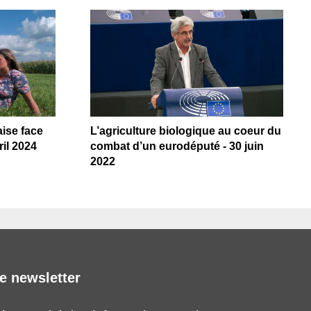
ise face
L’agriculture biologique au coeur du
il 2024
combat d’un eurodéputé - 30 juin
2022
e newsletter