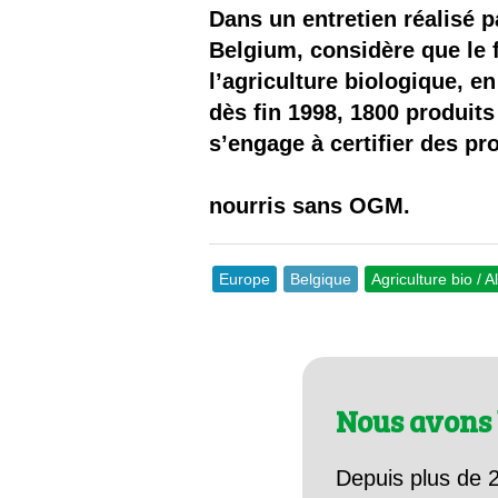
Les
Dans un entretien réalisé p
Belgium, considère que le f
Il 
l’agriculture biologique, 
dès fin 1998, 1800 produit
Que
s’engage à certifier des p
nourris sans OGM.
Europe
Belgique
Agriculture bio / A
Nous avons 
Depuis plus de 2