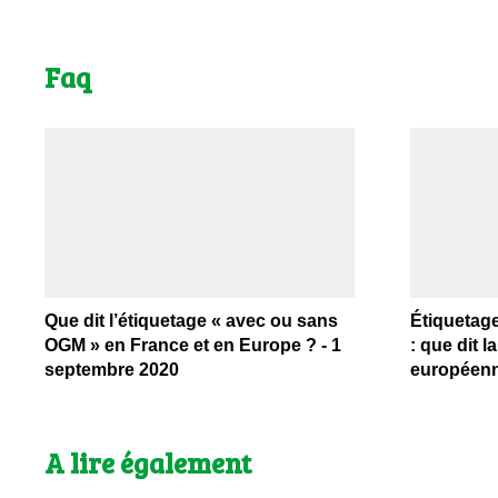
Faq
Que dit l’étiquetage « avec ou sans
Étiquetag
OGM » en France et en Europe ? - 1
: que dit la
septembre 2020
européenne
A lire également