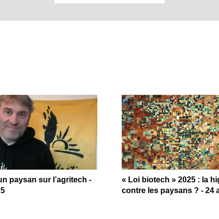
n paysan sur l’agritech -
« Loi biotech » 2025 : la h
25
contre les paysans ? - 24 a