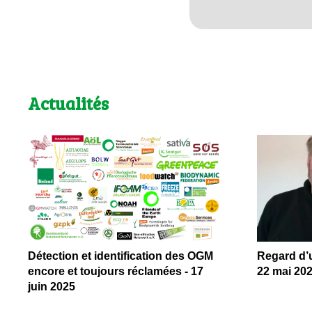
Actualités
Détection et identification des OGM
Regard d’u
encore et toujours réclamées - 17
22 mai 20
juin 2025