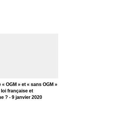
e « OGM » et « sans OGM »
 loi française et
 ? - 9 janvier 2020