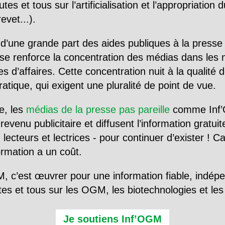
utes et tous sur l’artificialisation et l’appropriatio
evet...).
d’une grande part des aides publiques à la presse
se renforce la concentration des médias dans les 
d’affaires. Cette concentration nuit à la qualité de
tique, qui exigent une pluralité de point de vue.
e, les
médias de la presse pas pareille
comme Inf’
evenu publicitaire et diffusent l’information gratui
 lecteurs et lectrices - pour continuer d’exister ! 
formation a un coût.
, c’est œuvrer pour une information fiable, indép
tes et tous sur les OGM, les biotechnologies et l
Je soutiens Inf’OGM