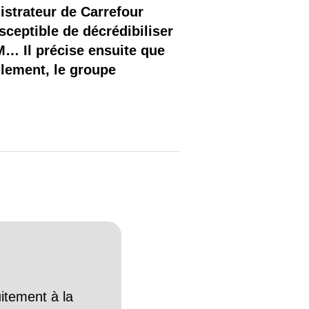
nistrateur de Carrefour
sceptible de décrédibiliser
M… Il précise ensuite que
llement, le groupe
itement à la