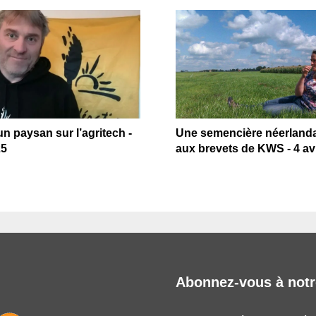
n paysan sur l’agritech -
Une semencière néerlanda
25
aux brevets de KWS - 4 avr
Abonnez-vous à notr