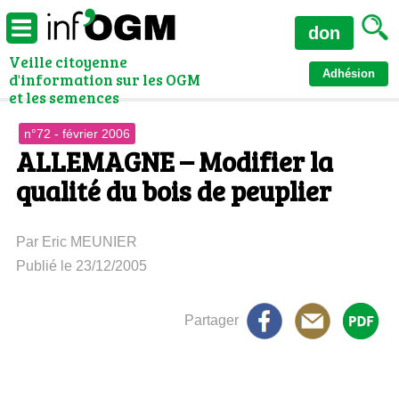
don
Veille citoyenne
Adhésion
d'information sur les OGM
et les semences
n°72 - février 2006
ALLEMAGNE – Modifier la
qualité du bois de peuplier
Par Eric MEUNIER
Publié le 23/12/2005
Partager