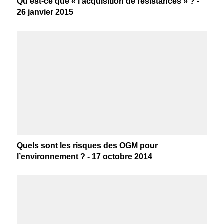
Qu’est-ce que « l’acquisition de résistances » ? -
26 janvier 2015
Quels sont les risques des OGM pour
l’environnement ? - 17 octobre 2014