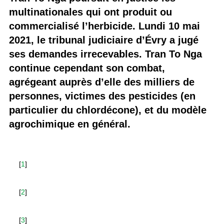
multinationales qui ont produit ou
commercialisé l’herbicide. Lundi 10 mai
2021, le tribunal judiciaire d’Évry a jugé
ses demandes irrecevables. Tran To Nga
continue cependant son combat,
agrégeant auprès d’elle des milliers de
personnes, victimes des pesticides (en
particulier du chlordécone), et du modèle
agrochimique en général.
[
1
]
[
2
]
[
3
]