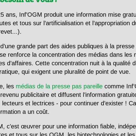
5 ans, Inf’OGM produit une information mise gratu
utes et tous sur l’artificialisation et l’appropriatio
evet...).
d’une grande part des aides publiques à la presse
se renforce la concentration des médias dans les 
d’affaires. Cette concentration nuit à la qualité de
tique, qui exigent une pluralité de point de vue.
e, les
médias de la presse pas pareille
comme Inf’
evenu publicitaire et diffusent l’information gratui
 lecteurs et lectrices - pour continuer d’exister ! 
formation a un coût.
, c’est œuvrer pour une information fiable, indép
tes et tous sur les OGM, les biotechnologies et l