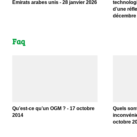
Émirats arabes unis - 28 janvier 2026
technologi
d’une réfle
décembre
Faq
Qu’est-ce qu’un OGM ? - 17 octobre
Quels sont
2014
inconvéni
octobre 2