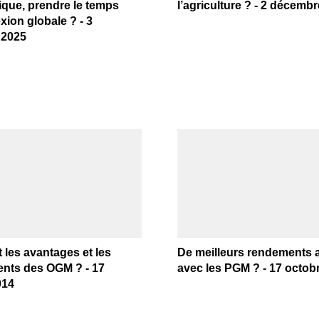
que, prendre le temps
l’agriculture ? - 2 décemb
xion globale ? - 3
 2025
 les avantages et les
De meilleurs rendements 
ents des OGM ? - 17
avec les PGM ? - 17 octob
014