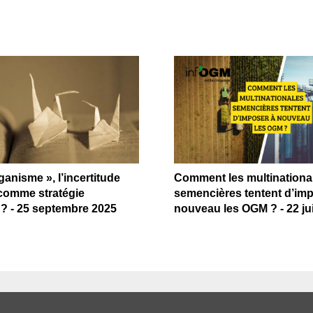
ganisme », l’incertitude
Comment les multinationa
comme stratégie
semencières tentent d’im
e ? - 25 septembre 2025
nouveau les OGM ? - 22 jui