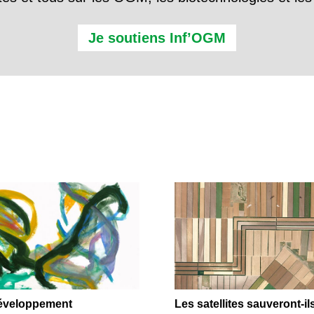
Je soutiens Inf’OGM
éveloppement
Les satellites sauveront-il