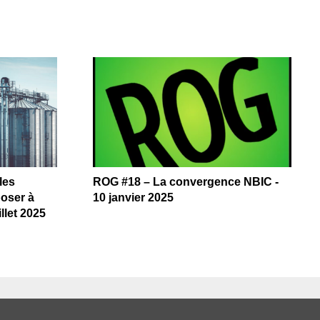
les
ROG #18 – La convergence NBIC -
poser à
10 janvier 2025
llet 2025