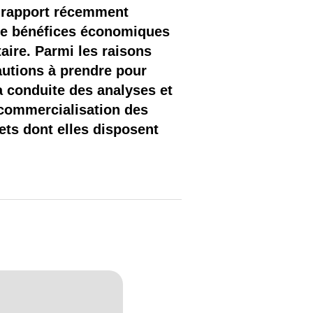
n rapport récemment
 de bénéfices économiques
taire. Parmi les raisons
autions à prendre pour
la conduite des analyses et
 commercialisation des
ets dont elles disposent