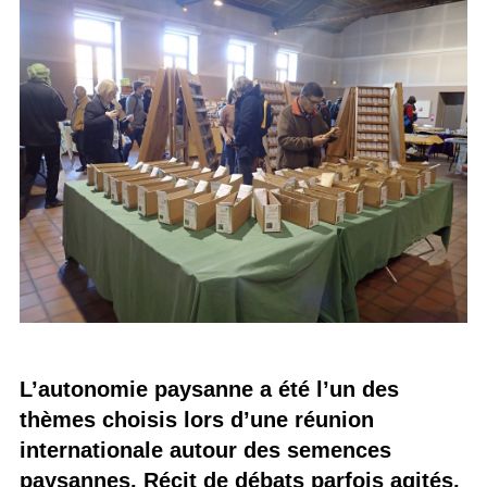
L’autonomie paysanne a été l’un des
thèmes choisis lors d’une réunion
internationale autour des semences
paysannes. Récit de débats parfois agités,