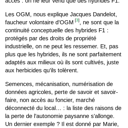
accès : on ne leur vend que des hybrides F1.
Les OGM, nous explique Jacques Dandelot,
[
3
]
faucheur volontaire d’OGM
, ne sont que la
continuité conceptuelle des hybrides F1 :
protégés par des droits de propriété
industrielle, on ne peut les ressemer. Et, pas
plus que les hybrides, ils ne sont parfaitement
adaptés aux milieux où ils sont cultivés, juste
aux herbicides qu’ils tolèrent.
Semences, mécanisation, numérisation de
données agricoles, perte de savoir et savoir-
faire, non accès au foncier, marché
déconnecté du local… : la liste des raisons de
la perte de l’autonomie paysanne s’allonge.
Un dernier exemple ? Il est donné par Marie,