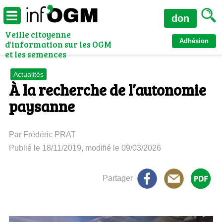
don
Veille citoyenne
Adhésion
d'information sur les OGM
et les semences
Actualités
À la recherche de l’autonomie
paysanne
Par Frédéric PRAT
Publié le 18/11/2019, modifié le 09/03/2026
Partager