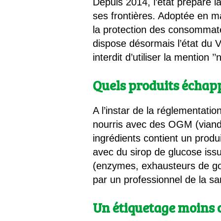
Depuis 2014, l’état prépare l
ses frontières. Adoptée en ma
la protection des consommat
dispose désormais l’état du 
interdit d’utiliser la mention ’
Quels produits échapp
A l’instar de la réglementati
nourris avec des OGM (viande
ingrédients contient un prod
avec du sirop de glucose issu
(enzymes, exhausteurs de g
par un professionnel de la sa
Un étiquetage moins 