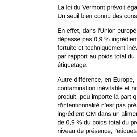
La loi du Vermont prévoit éga
Un seuil bien connu des cons
En effet, dans l’Union europé
dépasse pas 0,9 % ingrédien
fortuite et techniquement inév
par rapport au poids total du
étiquetage.
Autre différence, en Europe,
contamination inévitable et n
produit, peu importe la part q
d’intentionnalité n’est pas pr
ingrédient GM dans un aliment
de 0,9 % du poids total du pr
niveau de présence, l’étiqueta