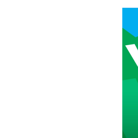
Les
Il 
Que