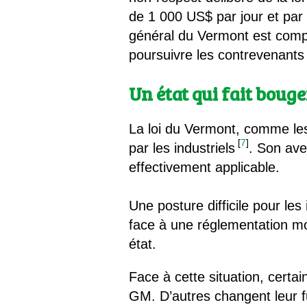
de 1 000 US$ par jour et par 
général du Vermont est compét
poursuivre les contrevenants 
Un état qui fait boug
La loi du Vermont, comme les
[
7
]
par les industriels
. Son ave
effectivement applicable.
Une posture difficile pour les 
face à une réglementation mor
état.
Face à cette situation, certai
GM. D’autres changent leur fu