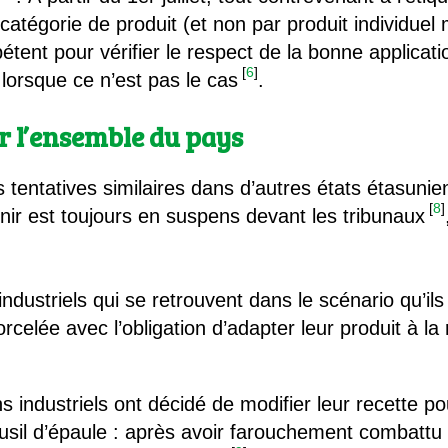
catégorie de produit (et non par produit individuel
ent pour vérifier le respect de la bonne applicatio
[
6
]
lorsque ce n’est pas le cas
.
er l’ensemble du pays
 tentatives similaires dans d’autres états étasuni
[
8
]
nir est toujours en suspens devant les tribunaux
industriels qui se retrouvent dans le scénario qu’ils 
celée avec l’obligation d’adapter leur produit à l
ns industriels ont décidé de modifier leur recette p
sil d’épaule : après avoir farouchement combattu to