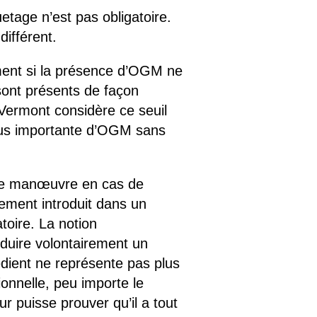
etage n’est pas obligatoire.
ifférent.
lement si la présence d’OGM ne
sont présents de façon
e Vermont considère ce seuil
 plus importante d’OGM sans
e de manœuvre en cas de
rement introduit dans un
atoire. La notion
roduire volontairement un
édient ne représente pas plus
onnelle, peu importe le
ur puisse prouver qu’il a tout