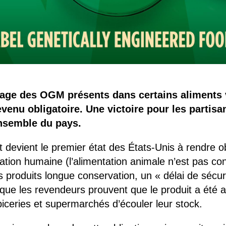
uetage des OGM présents dans certains aliments
venu obligatoire. Une victoire pour les partisa
ensemble du pays.
t devient le premier état des États-Unis à rendre ob
tion humaine (l’alimentation animale n’est pas co
les produits longue conservation, un « délai de sécu
e les revendeurs prouvent que le produit a été ach
iceries et supermarchés d’écouler leur stock.