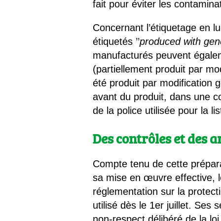
fait pour éviter les contamina
Concernant l’étiquetage en lu
étiquetés ’’
produced with gen
manufacturés peuvent égaleme
(partiellement produit par mod
été produit par modification g
avant du produit, dans une co
de la police utilisée pour la li
Des contrôles et des
Compte tenu de cette prépara
sa mise en œuvre effective, 
réglementation sur la protec
utilisé dès le 1er juillet. Se
non-respect délibéré de la loi