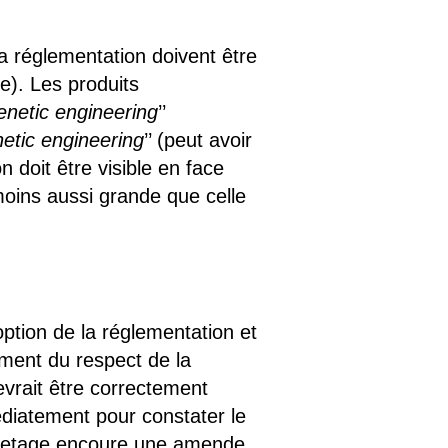
la réglementation doivent être
ue). Les produits
genetic engineering
’’
etic engineering
’’ (peut avoir
 doit être visible en face
moins aussi grande que celle
ption de la réglementation et
ment du respect de la
vrait être correctement
médiatement pour constater le
étiquetage encoure une amende