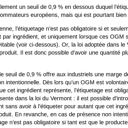
lement un seuil de 0,9 % en dessous duquel l’étiqu
ommateurs européens, mais qui est pourtant bien d
enne, l’étiquetage n’est pas obligatoire si et seu
t par ingrédient, et uniquement lorsque ces OGM 
itable (voir ci-dessous). Or, la loi adoptée dans l
 produit. Il est donc possible d’avoir une quantité
 le seuil de 0,9 % offre aux industriels une marg
on intentionnelle. Dès lors qu’un OGM est volontai
ue cet ingrédient représente, l’étiquetage est oblig
ésente dans la loi du Vermont : il est possible d’int
 sans avoir à l’étiqueter pour autant que cet ingr
oduit. En revanche, en cas de présence non intenti
ge n’est pas obligatoire si tant est que le producte