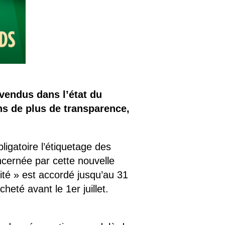
 vendus dans l’état du
ns de plus de transparence,
ligatoire l’étiquetage des
ncernée par cette nouvelle
rité » est accordé jusqu’au 31
eté avant le 1er juillet.