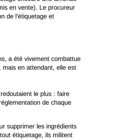
 mis en vente). Le procureur
n de l’étiquetage et
ens, a été vivement combattue
, mais en attendant, elle est
redoutaient le plus : faire
a réglementation de chaque
our supprimer les ingrédients
ut étiquetage, ils militent