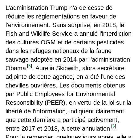
L’administration Trump n’a de cesse de
réduire les réglementations en faveur de
l’environnement. Sans surprise, en 2018, le
Fish and Wildlife Service a annulé l’interdiction
des cultures OGM et de certains pesticides
dans les refuges nationaux de la faune
sauvage adoptée en 2014 par l’administration
[
5
]
Obama
. Aurelia Skipwith, alors secrétaire
adjointe de cette agence, en a été l’une des
chevilles ouvrières. Les documents obtenus
par Public Employees for Environmental
Responsibility (PEER), en vertu de la loi sur la
liberté de l’information, indiquent clairement
que cette dernière a participé activement,
[
6
]
entre 2017 et 2018, à cette annulation
.
Pour la remercier, quelques jours après, elle a