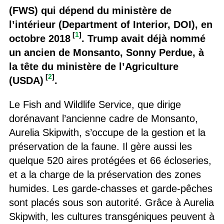
(FWS) qui dépend du ministère de
l’intérieur (Department of Interior, DOI), en
[
1
]
octobre 2018
. Trump avait déjà nommé
un ancien de Monsanto, Sonny Perdue, à
la tête du ministère de l’Agriculture
[
2
]
(USDA)
.
Le Fish and Wildlife Service, que dirige
dorénavant l’ancienne cadre de Monsanto,
Aurelia Skipwith, s’occupe de la gestion et la
préservation de la faune. Il gère aussi les
quelque 520 aires protégées et 66 écloseries,
et a la charge de la préservation des zones
humides. Les garde-chasses et garde-pêches
sont placés sous son autorité. Grâce à Aurelia
Skipwith, les cultures transgéniques peuvent à