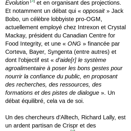
[
3
]
Evolution
et en organisant des projections.
Et notamment un débat qui «
opposait
» Jack
Bobo, un célèbre lobbyiste pro-OGM,
actuellement employé chez Intrexon et Crystal
Mackay, président du Canadian Centre for
Food Integrity, et une «
ONG
» financée par
Corteva, Bayer, Syngenta (entre autres) et
dont l’objectif est «
d’aide[r] le système
agroalimentaire à poser les bons gestes pour
nourrir la confiance du public, en proposant
des recherches, des ressources, des
formations et des pistes de dialogue
». Un
débat équilibré, cela va de soi.
Un des chercheurs d’Alltech, Richard Lally, est
un ardent partisan de Crispr et des