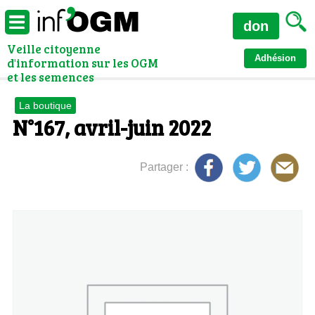
don
Veille citoyenne
Adhésion
d'information sur les OGM
et les semences
La boutique
N°167, avril-juin 2022
Partager :