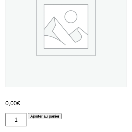
0,00
€
quantité
Ajouter au panier
de