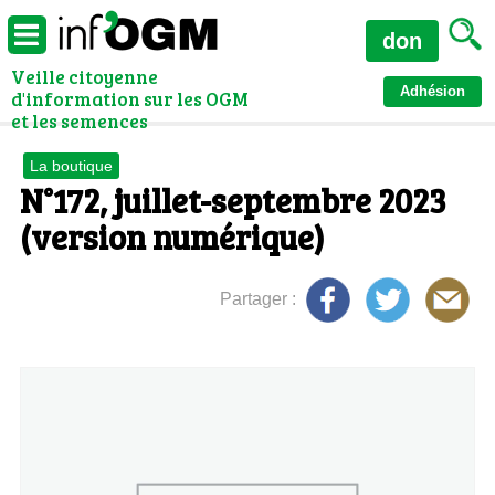
don
Veille citoyenne
Adhésion
d'information sur les OGM
et les semences
La boutique
N°172, juillet-septembre 2023
(version numérique)
Partager :