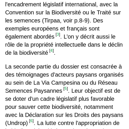
l’encadrement législatif international, avec la
Convention sur la Biodiversité ou le Traité sur
les semences (Tirpaa, voir p.8-9). Des
exemples européens et français sont
[
3
]
également abordés
. L’on y décrit aussi le
rôle de la propriété intellectuelle dans le déclin
[
4
]
de la biodiversité
.
La seconde partie du dossier est consacrée à
des témoignages d’acteurs paysans organisés
au sein de La Via Campesina ou du Réseau
[
5
]
Semences Paysannes
. Leur objectif est de
se doter d’un cadre législatif plus favorable
pour sauver cette biodiversité, notamment
avec la Déclaration sur les Droits des paysans
[
6
]
(Undrop)
. La lutte contre l’appropriation de