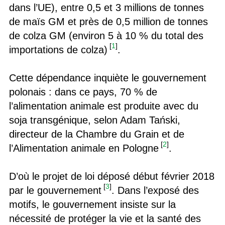
dans l’UE), entre 0,5 et 3 millions de tonnes
de maïs GM et près de 0,5 million de tonnes
de colza GM (environ 5 à 10 % du total des
[
1
]
importations de colza)
.
Cette dépendance inquiète le gouvernement
polonais : dans ce pays, 70 % de
l’alimentation animale est produite avec du
soja transgénique, selon Adam Tański,
directeur de la Chambre du Grain et de
[
2
]
l’Alimentation animale en Pologne
.
D’où le projet de loi déposé début février 2018
[
3
]
par le gouvernement
. Dans l’exposé des
motifs, le gouvernement insiste sur la
nécessité de protéger la vie et la santé des