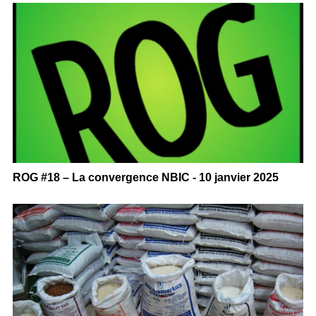
ROG #18 – La convergence NBIC - 10 janvier 2025