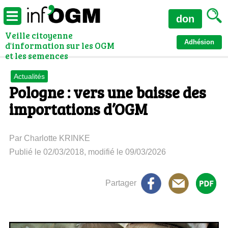
don
Veille citoyenne
Adhésion
d'information sur les OGM
et les semences
Actualités
Pologne : vers une baisse des
importations d’OGM
Par Charlotte KRINKE
Publié le 02/03/2018, modifié le 09/03/2026
Partager