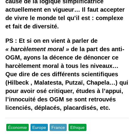
cause de la logique simplificatrice
actuellement en vigueur… Il faut accepter
de vivre le monde tel qu’il est : complexe
et fait de diversité.
PS : Et si on en vient à parler de
« harcèlement moral »
de la part des anti-
OGM, ayons la décence de dénoncer ce
harcèlement moral à tous les niveaux…
Que dire de ces différents scientifiques
(Hilbeck , Malatesta, Putzaï, Chapela…) qui
pour avoir osé critiquer, études à l’appui,
l’innocuité des OGM se sont retrouvés
licenciés, déplacés, placardisés, etc.
Économie
Europe
France
Ethique