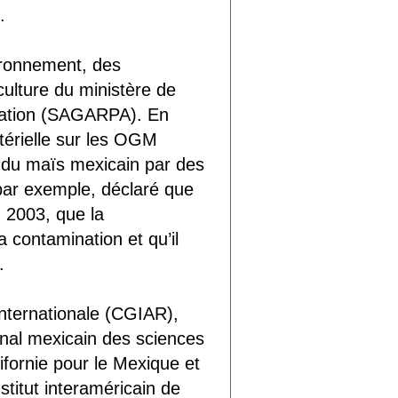
]
.
vironnement, des
ulture du ministère de
entation (SAGARPA). En
térielle sur les OGM
n du maïs mexicain par des
, par exemple, déclaré que
n 2003, que la
 contamination et qu’il
.
internationale (CGIAR),
nal mexicain des sciences
ifornie pour le Mexique et
stitut interaméricain de