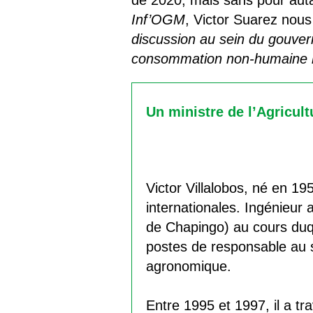
de 2020, mais sans pour autan
Inf’OGM
, Victor Suarez nous
discussion au sein du gouver
consommation non-humaine r
Un ministre de l’Agricult
Victor Villalobos, né en 19
internationales. Ingénieur
de Chapingo) au cours duquel
postes de responsable au s
agronomique.
Entre 1995 et 1997, il a tr