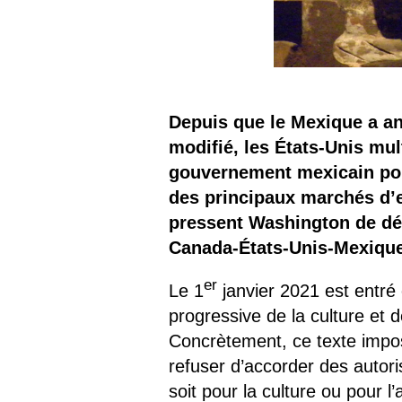
Depuis que le Mexique a an
modifié, les États-Unis mul
gouvernement mexicain pour
des principaux marchés d’e
pressent Washington de dép
Canada-États-Unis-Mexiqu
er
Le 1
janvier 2021 est entré 
progressive de la culture et 
Concrètement, ce texte impos
refuser d’accorder des autor
soit pour la culture ou pour l’