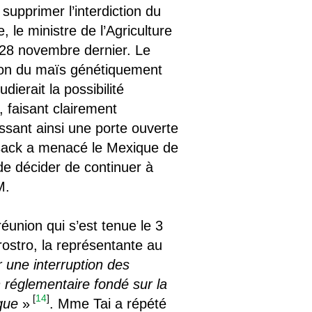
supprimer l’interdiction du
 le ministre de l’Agriculture
 28 novembre dernier. Le
ation du maïs génétiquement
ierait la possibilité
, faisant clairement
ssant ainsi une porte ouverte
ilsack a menacé le Mexique de
de décider de continuer à
UM.
réunion qui s’est tenue le 3
ostro, la représentante au
r une interruption des
 réglementaire fondé sur la
[
14
]
que
»
. Mme Tai a répété