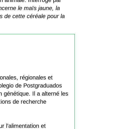
on animale. Interrogé par
ncerne le maïs jaune, la
s de cette céréale pour la
ionales, régionales et
Colegio de Postgraduados
 génétique. Il a alterné les
tions de recherche
r l’alimentation et