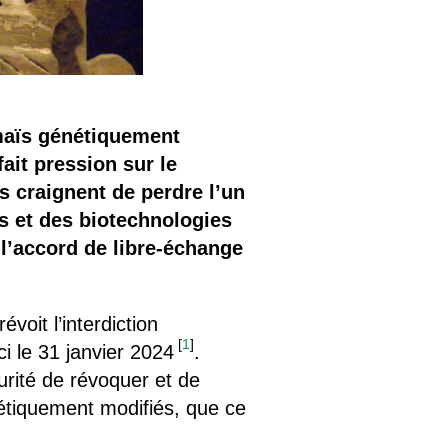
 maïs génétiquement
ait pression sur le
s craignent de perdre l’un
s et des biotechnologies
l’accord de libre-échange
voit l’interdiction
[
1
]
i le 31 janvier 2024
.
rité de révoquer et de
nétiquement modifiés, que ce