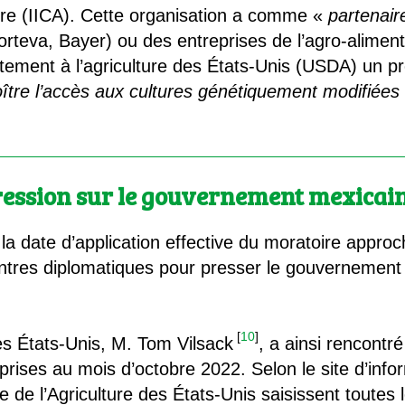
ture (IICA). Cette organisation a comme «
partenair
teva, Bayer) ou des entreprises de l’agro-aliment
artement à l’agriculture des États-Unis (USDA) un pr
ître l’accès aux cultures génétiquement modifiées
ession sur le gouvernement mexicai
 la date d’application effective du moratoire appr
contres diplomatiques pour presser le gouvernement
[
10
]
des États-Unis, M. Tom Vilsack
, a ainsi rencont
eprises au mois d’octobre 2022. Selon le site d’info
e de l’Agriculture des États-Unis saisissent toutes