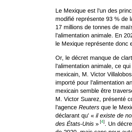
Le Mexique est l’un des prin
modifié représente 93 % de l
17 millions de tonnes de maï
l’alimentation animale. En 20
le Mexique représente donc e
Or, le décret manque de clar
l’alimentation animale, ce qui
mexicain, M. Victor Villalobo
importé pour l’alimentation an
mexicain semble être traversé 
M. Victor Suarez, présenté c
l’agence
Reuters
que le Mexiq
déclarant qu’ «
il existe de 
[
4
]
des États-Unis
»
. Un décre