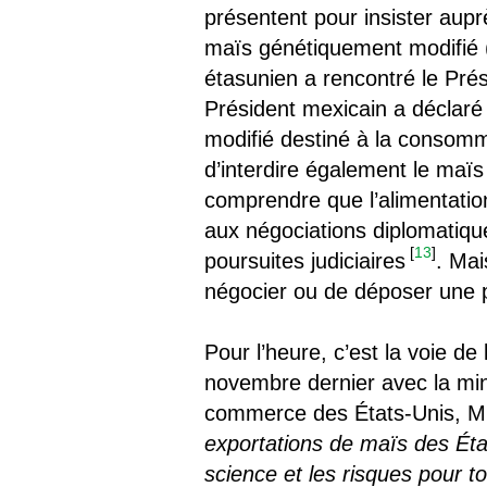
présentent pour insister aupr
maïs génétiquement modifié 
étasunien a rencontré le Pré
Président mexicain a déclaré 
modifié destiné à la consomma
d’interdire également le maïs
comprendre que l’alimentation
aux négociations diplomatiqu
[
13
]
poursuites judiciaires
. Mai
négocier ou de déposer une 
Pour l’heure, c’est la voie de
novembre dernier avec la mi
commerce des États-Unis, Mm
exportations de maïs des Éta
science et les risques pour t