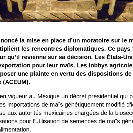
noncé la mise en place d’un moratoire sur le
tiplient les rencontres diplomatiques. Ce pays f
 qu’il revienne sur sa décision. Les États-Uni
xportation pour leur maïs. Les lobbys agricole
oser une plainte en vertu des dispositions de 
e (ACEUM).
en vigueur au Mexique un décret présidentiel qui pré
des importations de maïs génétiquement modifié d’ic
e aux autorités mexicaines chargées de la biosécu
isations pour l’utilisation de semences de maïs gé
alimentation.