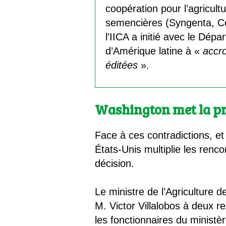
coopération pour l’agricul
semencières (Syngenta, Cor
l’IICA a initié avec le Dép
d’Amérique latine à «
accro
éditées
».
Washington met la pr
Face à ces contradictions, et
États-Unis multiplie les ren
décision.
Le ministre de l’Agriculture 
M. Victor Villalobos à deux r
les fonctionnaires du ministèr