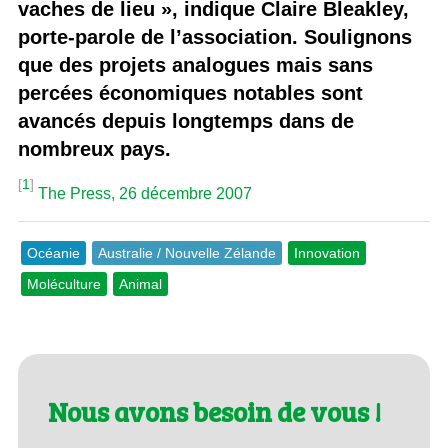
vaches de lieu », indique Claire Bleakley,
porte-parole de l’association. Soulignons
que des projets analogues mais sans
percées économiques notables sont
avancés depuis longtemps dans de
nombreux pays.
[
1
]
The Press, 26 décembre 2007
Océanie
Australie / Nouvelle Zélande
Innovation
Moléculture
Animal
Nous avons besoin de vous !