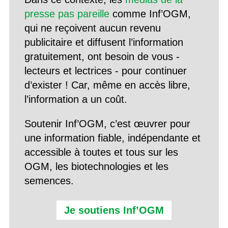
presse pas pareille
comme Inf’OGM,
qui ne reçoivent aucun revenu
publicitaire et diffusent l’information
gratuitement, ont besoin de vous -
lecteurs et lectrices - pour continuer
d’exister ! Car, même en accès libre,
l’information a un coût.
Soutenir Inf’OGM, c’est œuvrer pour
une information fiable, indépendante et
accessible à toutes et tous sur les
OGM, les biotechnologies et les
semences.
Je soutiens Inf’OGM