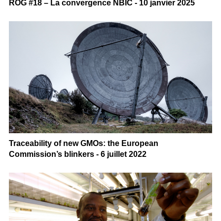
ROG #18 – La convergence NBIC - 10 janvier 2025
Traceability of new GMOs: the European
Commission’s blinkers - 6 juillet 2022