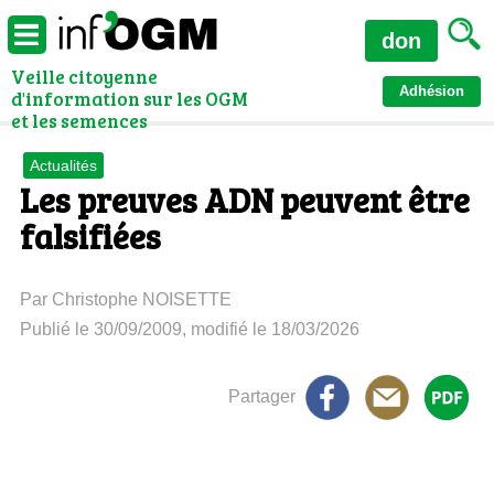
don
Veille citoyenne
Adhésion
d'information sur les OGM
et les semences
Actualités
Les preuves ADN peuvent être
falsifiées
Par Christophe NOISETTE
Publié le 30/09/2009, modifié le 18/03/2026
Partager