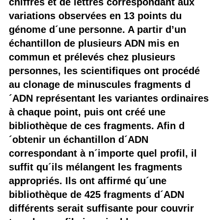
chiffres et de lettres correspondant aux
variations observées en 13 points du
génome d´une personne. A partir d’un
échantillon de plusieurs ADN mis en
commun et prélevés chez plusieurs
personnes, les scientifiques ont procédé
au clonage de minuscules fragments d
´ADN représentant les variantes ordinaires
à chaque point, puis ont créé une
bibliothèque de ces fragments. Afin d
´obtenir un échantillon d´ADN
correspondant à n´importe quel profil, il
suffit qu´ils mélangent les fragments
appropriés. Ils ont affirmé qu´une
bibliothèque de 425 fragments d´ADN
différents serait suffisante pour couvrir