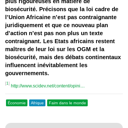
plus rigoureuses en matière de
biosécurité. Précisons que la loi cadre de
l’Union Africaine n’est pas contraignante
juridiquement et que ce nouveau plan
d’action n’est pas non plus un texte
contraignant. Les Etats africains restent
maîtres de leur loi sur les OGM et la
biosécurité, mais des débats continentaux
influencent inévitablement les
gouvernements.
[
1
]
http://www.scidev.net/content/opini…
Économie
Afrique
Faim dans le monde