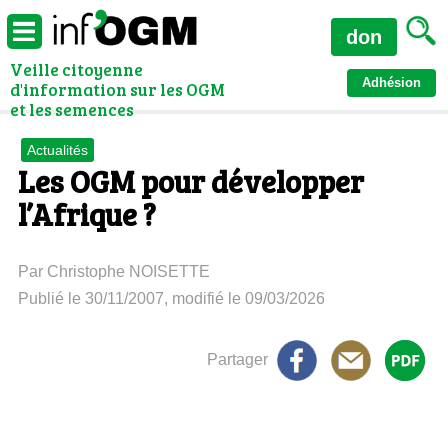
don
Veille citoyenne
Adhésion
d'information sur les OGM
et les semences
Actualités
Les OGM pour développer
l’Afrique ?
Par Christophe NOISETTE
Publié le 30/11/2007, modifié le 09/03/2026
Partager