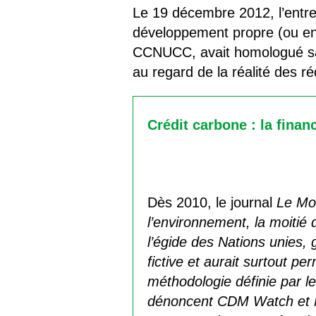
Le 19 décembre 2012, l’entre
développement propre (ou e
CCNUCC, avait homologué sa 
au regard de la réalité des r
Crédit carbone : la financ
Dès 2010, le journal
Le Mo
l’environnement, la moitié
l’égide des Nations unies
fictive et aurait surtout pe
méthodologie définie par l
dénoncent CDM Watch et 