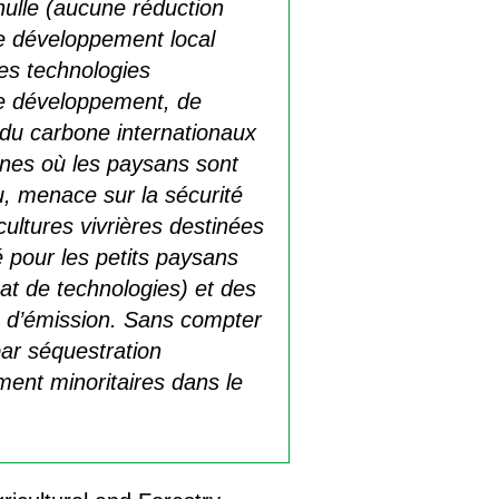
lle (aucune réduction
de développement local
es technologies
de développement, de
 du carbone internationaux
ones où les paysans sont
nu, menace sur la sécurité
cultures vivrières destinées
é pour les petits paysans
at de technologies) et des
ons d’émission. Sans compter
par séquestration
ment minoritaires dans le