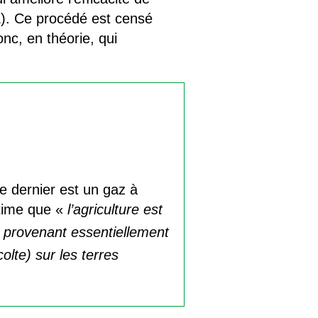
UE). Ce procédé est censé
nc, en théorie, qui
e dernier est un gaz à
ime que «
l’agriculture est
 provenant essentiellement
olte) sur les terres