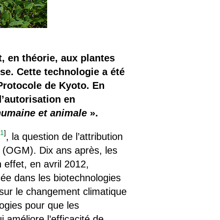
, en théorie, aux plantes
èse. Cette technologie a été
rotocole de Kyoto. En
’autorisation en
humaine et animale
».
[
1
]
, la question de l’attribution
 (OGM). Dix ans après, les
effet, en avril 2012,
uée dans les biotechnologies
 sur le changement climatique
ogies pour que les
i améliore l’efficacité de