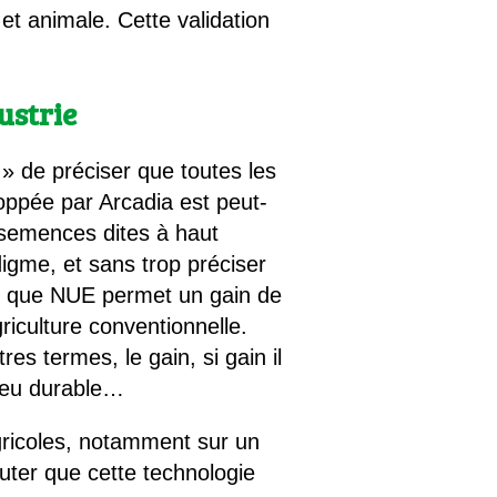
et animale. Cette validation
ustrie
e » de préciser que toutes les
oppée par Arcadia est peut-
s semences dites à haut
igme, et sans trop préciser
e, que NUE permet un gain de
iculture conventionnelle.
es termes, le gain, si gain il
 peu durable…
gricoles, notamment sur un
outer que cette technologie