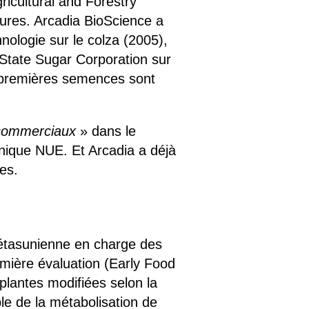
icultural and Forestry
ures. Arcadia BioScience a
nologie sur le colza (2005),
 State Sugar Corporation sur
 premières semences sont
 commerciaux
» dans le
hnique NUE. Et Arcadia a déjà
es.
 étasunienne en charge des
mière évaluation (Early Food
plantes modifiées selon la
le de la métabolisation de