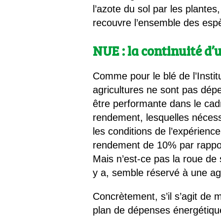
l’azote du sol par les plante
recouvre l’ensemble des espè
NUE : la continuité d’
Comme pour le blé de l’Insti
agricultures ne sont pas dép
être performante dans le cadr
rendement, lesquelles nécessi
les conditions de l’expérien
rendement de 10% par rapport
Mais n’est-ce pas la roue de 
y a, semble réservé à une ag
Concrètement, s’il s’agit de
plan de dépenses énergétiqu