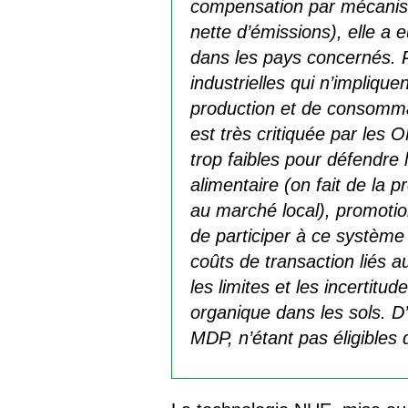
compensation par mécanis
nette d’émissions), elle a 
dans les pays concernés. P
industrielles qui n’impliq
production et de consommat
est très critiquée par les
trop faibles pour défendre 
alimentaire (on fait de la 
au marché local), promotion
de participer à ce système
coûts de transaction liés a
les limites et les incertit
organique dans les sols. D’
MDP, n’étant pas éligible