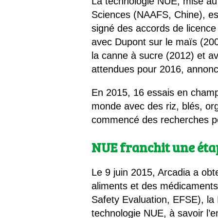
La technologie NUE, mise au 
Sciences (NAAFS, Chine), est
signé des accords de licence
avec Dupont sur le maïs (2008
la canne à sucre (2012) et 
attendues pour 2016, annonce
En 2015, 16 essais en champs
monde avec des riz, blés, or
commencé des recherches pour
NUE franchit une éta
Le 9 juin 2015, Arcadia a ob
aliments et des médicaments 
Safety Evaluation, EFSE), la 
technologie NUE, à savoir l’