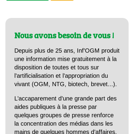
Nous avons besoin de vous !
Depuis plus de 25 ans, Inf’OGM produit
une information mise gratuitement à la
disposition de toutes et tous sur
l’artificialisation et l’appropriation du
vivant (OGM, NTG, biotech, brevet...).
L’accaparement d’une grande part des
aides publiques à la presse par
quelques groupes de presse renforce
la concentration des médias dans les
mains de quelques hommes d’affaires.