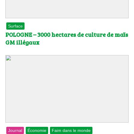
Surface
POLOGNE – 3000 hectares de culture de maïs
GM illégaux
Journal
Économie
Faim dans le monde