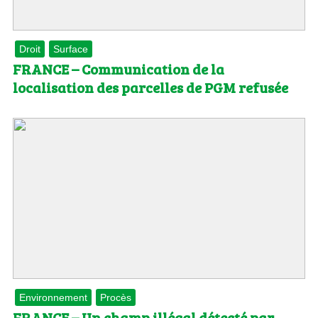
Droit
Surface
FRANCE – Communication de la
localisation des parcelles de PGM refusée
Environnement
Procès
FRANCE – Un champ illégal détecté par