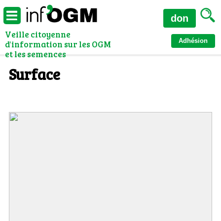
don
Veille citoyenne
Adhésion
d'information sur les OGM
et les semences
Surface