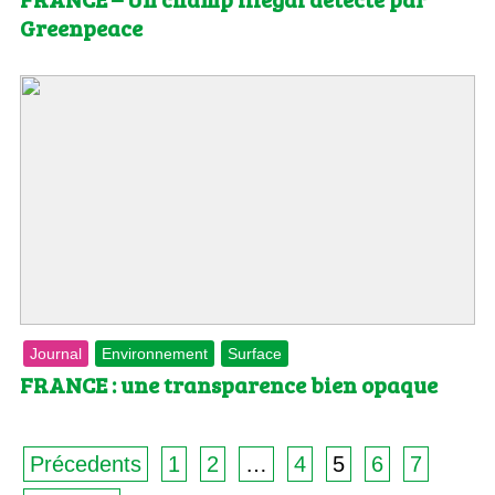
Greenpeace
Journal
Environnement
Surface
FRANCE : une transparence bien opaque
Précedents
1
2
…
4
5
6
7