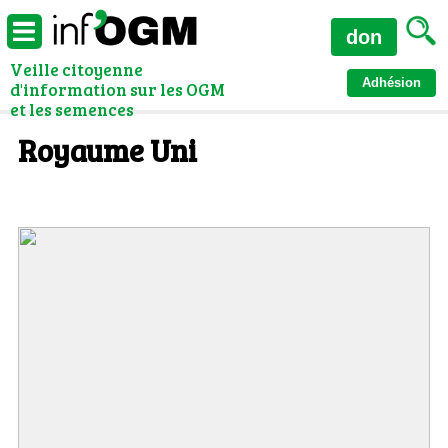
don
Veille citoyenne
Adhésion
d'information sur les OGM
et les semences
Royaume Uni