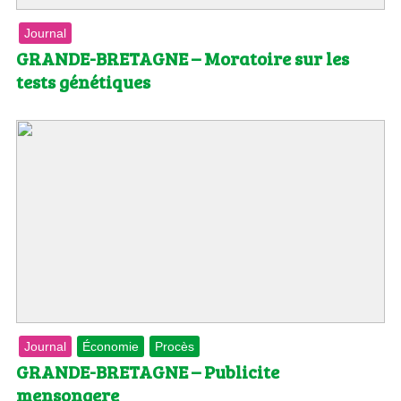
Journal
GRANDE-BRETAGNE – Moratoire sur les
tests génétiques
Journal
Économie
Procès
GRANDE-BRETAGNE – Publicite
mensongere