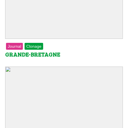
Journal
Clonage
GRANDE-BRETAGNE