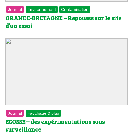
Journal
Environnement
Contamination
GRANDE-BRETAGNE – Repousse sur le site
d’un essai
Journal
Fauchage & plus
ECOSSE – des expérimentations sous
surveillance