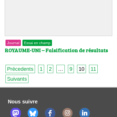
Journal
Essai en champ
ROYAUME-UNI – Falsification de résultats
Précedents
1
2
…
9
10
11
Suivants
Nous suivre