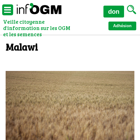
don
Veille citoyenne
Adhésion
d'information sur les OGM
et les semences
Malawi