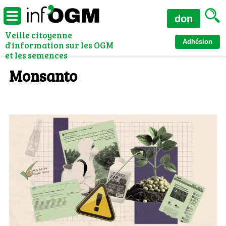
don
Veille citoyenne
Adhésion
d'information sur les OGM
et les semences
Monsanto