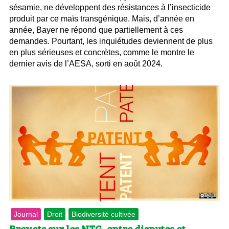
sésamie, ne développent des résistances à l’insecticide
produit par ce maïs transgénique. Mais, d’année en
année, Bayer ne répond que partiellement à ces
demandes. Pourtant, les inquiétudes deviennent de plus
en plus sérieuses et concrètes, comme le montre le
dernier avis de l’AESA, sorti en août 2024.
Journal
Droit
Biodiversité cultivée
Brevets sur les NTG, entre disputes et