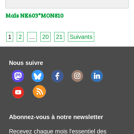
Maïs NK603*MON810
1
2
…
20
21
Suivants
Nous suivre
Abonnez-vous à notre newsletter
Recevez chaque mois l'essentiel des