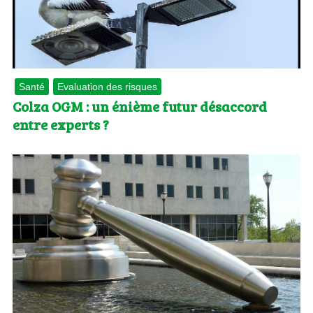
Santé
Evaluation des risques
Colza OGM : un énième futur désaccord
entre experts ?