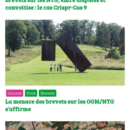
convoitise : le cas Crispr-Cas 9
Journal
Droit
Brevets
La menace des brevets sur les OGM/NTG
s’affirme