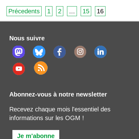
Précedents
1
2
…
15
16
Nous suivre
Abonnez-vous à notre newsletter
Recevez chaque mois l'essentiel des
informations sur les OGM !
Je m'abonne