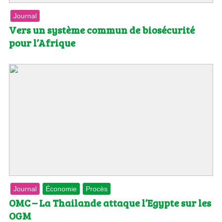
Journal
Vers un système commun de biosécurité
pour l’Afrique
Journal
Économie
Procès
OMC – La Thailande attaque l’Egypte sur les
OGM