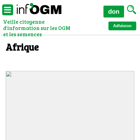
don
Veille citoyenne
Adhésion
d'information sur les OGM
et les semences
Afrique