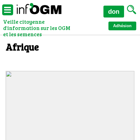
don
Veille citoyenne
Adhésion
d'information sur les OGM
et les semences
Afrique