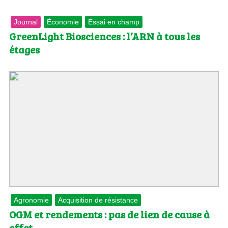
Journal
Économie
Essai en champ
GreenLight Biosciences : l’ARN à tous les
étages
Agronomie
Acquisition de résistance
OGM et rendements : pas de lien de cause à
effet