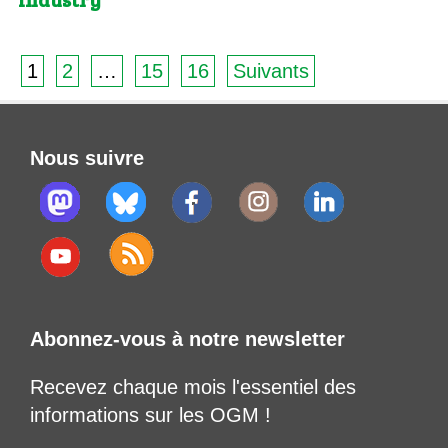
1
2
…
15
16
Suivants
Nous suivre
Abonnez-vous à notre newsletter
Recevez chaque mois l'essentiel des
informations sur les OGM !