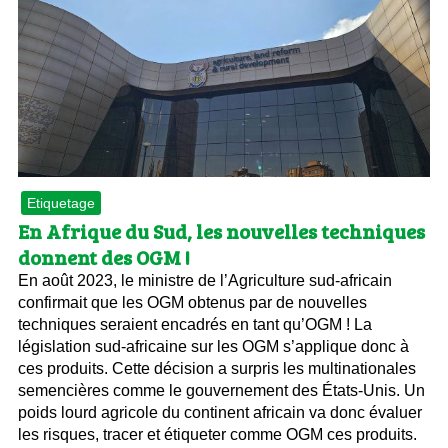
Etiquetage
En Afrique du Sud, les nouvelles techniques
donnent des OGM !
En août 2023, le ministre de l’Agriculture sud-africain
confirmait que les OGM obtenus par de nouvelles
techniques seraient encadrés en tant qu’OGM ! La
législation sud-africaine sur les OGM s’applique donc à
ces produits. Cette décision a surpris les multinationales
semencières comme le gouvernement des États-Unis. Un
poids lourd agricole du continent africain va donc évaluer
les risques, tracer et étiqueter comme OGM ces produits.