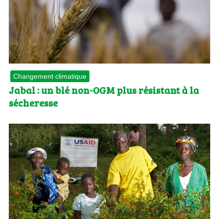
Changement climatique
Jabal : un blé non-OGM plus résistant à la
sécheresse