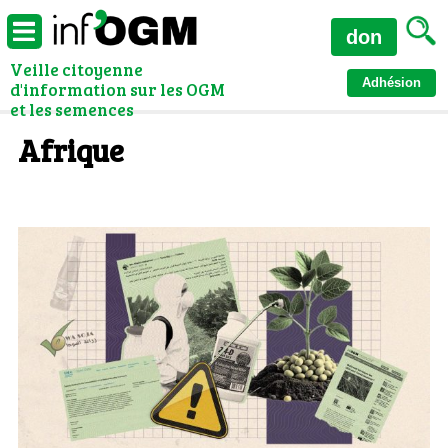
don
Veille citoyenne
Adhésion
d'information sur les OGM
et les semences
Afrique