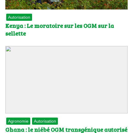
Autorisation
Kenya : Le moratoire sur les OGM sur la
sellette
Agronomie
Autorisation
Ghana : le niébé OGM transgénique autorisé