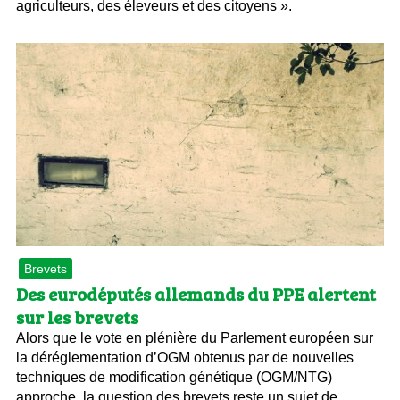
agriculteurs, des éleveurs et des citoyens ».
Brevets
Des eurodéputés allemands du PPE alertent
sur les brevets
Alors que le vote en plénière du Parlement européen sur
la déréglementation d’OGM obtenus par de nouvelles
techniques de modification génétique (OGM/NTG)
approche, la question des brevets reste un sujet de