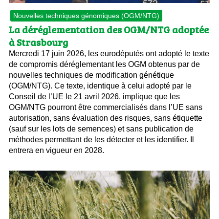
Nouvelles techniques génomiques (OGM/NTG)
La déréglementation des OGM/NTG adoptée
à Strasbourg
Mercredi 17 juin 2026, les eurodéputés ont adopté le texte
de compromis déréglementant les OGM obtenus par de
nouvelles techniques de modification génétique
(OGM/NTG). Ce texte, identique à celui adopté par le
Conseil de l’UE le 21 avril 2026, implique que les
OGM/NTG pourront être commercialisés dans l’UE sans
autorisation, sans évaluation des risques, sans étiquette
(sauf sur les lots de semences) et sans publication de
méthodes permettant de les détecter et les identifier. Il
entrera en vigueur en 2028.