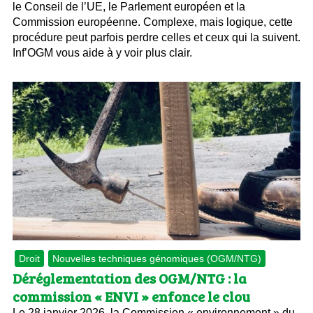
le Conseil de l’UE, le Parlement européen et la
Commission européenne. Complexe, mais logique, cette
procédure peut parfois perdre celles et ceux qui la suivent.
Inf’OGM vous aide à y voir plus clair.
Droit
Nouvelles techniques génomiques (OGM/NTG)
Déréglementation des OGM/NTG : la
commission « ENVI » enfonce le clou
Le 28 janvier 2026, la Commission « environnement » du