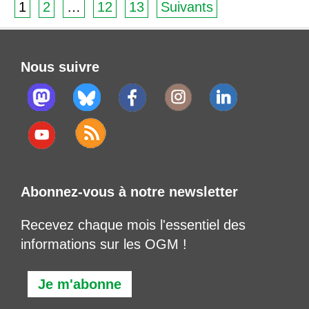
1
2
…
12
13
Suivants
Nous suivre
Abonnez-vous à notre newsletter
Recevez chaque mois l'essentiel des
informations sur les OGM !
Je m'abonne