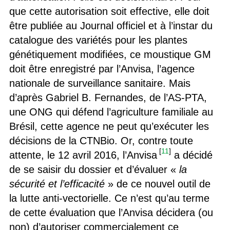
que cette autorisation soit effective, elle doit
être publiée au Journal officiel et à l’instar du
catalogue des variétés pour les plantes
génétiquement modifiées, ce moustique GM
doit être enregistré par l’Anvisa, l’agence
nationale de surveillance sanitaire. Mais
d’après Gabriel B. Fernandes, de l’AS-PTA,
une ONG qui défend l’agriculture familiale au
Brésil, cette agence ne peut qu’exécuter les
décisions de la CTNBio. Or, contre toute
[
11
]
attente, le 12 avril 2016, l’Anvisa
a décidé
de se saisir du dossier et d’évaluer «
la
sécurité et l’efficacité
» de ce nouvel outil de
la lutte anti-vectorielle. Ce n’est qu’au terme
de cette évaluation que l’Anvisa décidera (ou
non) d’autoriser commercialement ce