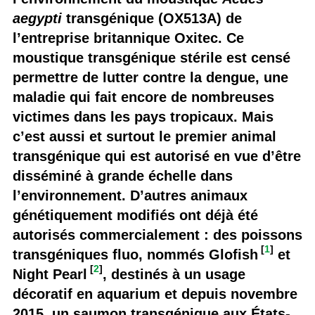
aegypti
transgénique (OX513A) de
l’entreprise britannique Oxitec. Ce
moustique transgénique stérile est censé
permettre de lutter contre la dengue, une
maladie qui fait encore de nombreuses
victimes dans les pays tropicaux. Mais
c’est aussi et surtout le premier animal
transgénique qui est autorisé en vue d’être
disséminé à grande échelle dans
l’environnement. D’autres animaux
génétiquement modifiés ont déjà été
autorisés commercialement : des poissons
[
1
]
transgéniques fluo, nommés Glofish
et
[
2
]
Night Pearl
, destinés à un usage
décoratif en aquarium et depuis novembre
2015, un saumon transgénique aux États-