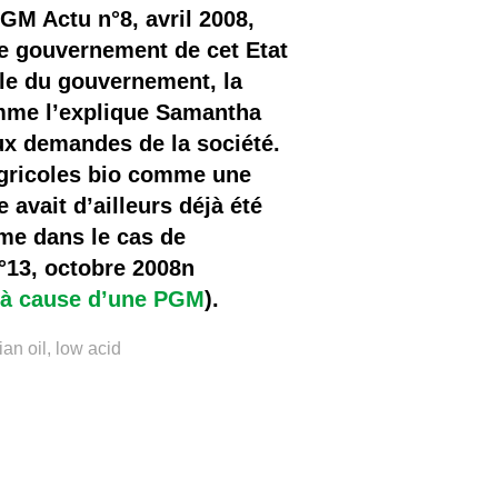
OGM Actu n°8, avril 2008,
le gouvernement de cet Etat
ole du gouvernement, la
omme l’explique Samantha
aux demandes de la société.
agricoles bio comme une
avait d’ailleurs déjà été
sme dans le cas de
°13, octobre 2008n
 à cause d’une PGM
).
an oil, low acid