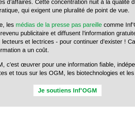
d’affaires. Cette concentration nuit à la qualité de
tique, qui exigent une pluralité de point de vue.
e, les
médias de la presse pas pareille
comme Inf’
evenu publicitaire et diffusent l’information gratui
 lecteurs et lectrices - pour continuer d’exister ! 
formation a un coût.
, c’est œuvrer pour une information fiable, indép
tes et tous sur les OGM, les biotechnologies et l
Je soutiens Inf’OGM