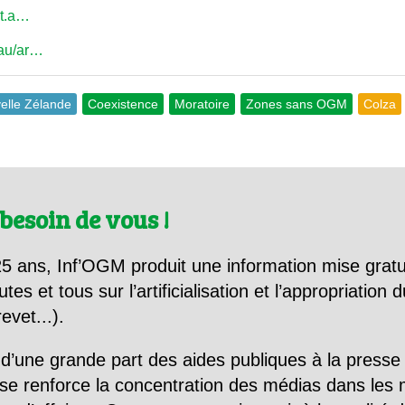
lt.a…
.au/ar…
velle Zélande
Coexistence
Moratoire
Zones sans OGM
Colza
besoin de vous !
5 ans, Inf’OGM produit une information mise gratu
utes et tous sur l’artificialisation et l’appropriatio
evet...).
d’une grande part des aides publiques à la presse
se renforce la concentration des médias dans les 