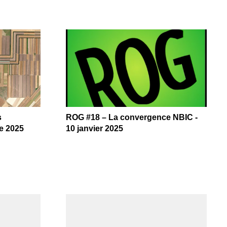
s
ROG #18 – La convergence NBIC -
re 2025
10 janvier 2025