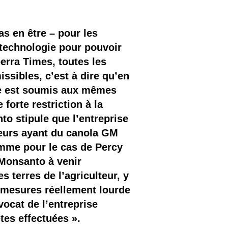
as en être – pour les
otechnologie pour pouvoir
berra Times, toutes les
ssibles, c’est à dire qu’en
ire est soumis aux mêmes
forte restriction à la
nto stipule que l’entreprise
lteurs ayant du canola GM
omme pour le cas de Percy
 Monsanto à venir
s terres de l’agriculteur, y
s mesures réellement lourde
vocat de l’entreprise
tes effectuées ».