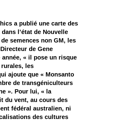
hics a publié une carte des
dans l’état de Nouvelle
rs de semences non GM, les
 Directeur de Gene
 année, « il pose un risque
rurales, les
qui ajoute que « Monsanto
mbre de transgéniculteurs
 ». Pour lui, « la
it du vent, au cours des
nt fédéral australien, ni
calisations des cultures