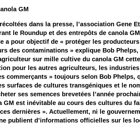
 canola GM
récoltées dans la presse, l’association Gene Et
rant le Roundup et des entrepôts de canola GM 
rte a pour objectif de « protéger les producteu
teurs des contaminations » explique Bob Phelps,
agriculteur sur mille cultive du canola GM cette
on pour les autres agriculteurs, les industries 
es commerçants » toujours selon Bob Phelps, 
s surfaces de cultures transgéniques et le no
cheter ses semences brevetées l’année prochaine
 GM est inévitable au cours des cultures du fa
 ces dernières ». Actuellement, ni le gouverneme
 publient d’informations officielles sur les lo