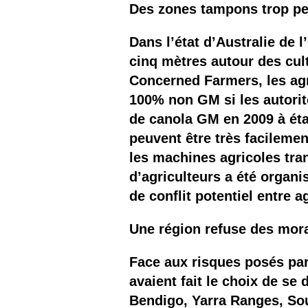
Des zones tampons trop pe
Dans l’état d’Australie de 
cinq mètres autour des cul
Concerned Farmers, les agri
100% non GM si les autorit
de canola GM en 2009 à éta
peuvent être très facileme
les machines agricoles tra
d’agriculteurs a été organi
de conflit potentiel entre a
Une région refuse des mora
Face aux risques posés par
avaient fait le choix de se
Bendigo, Yarra Ranges, Sou