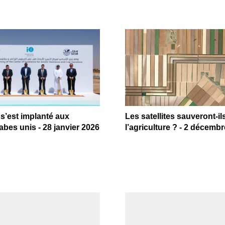
s’est implanté aux
Les satellites sauveront-il
abes unis - 28 janvier 2026
l’agriculture ? - 2 décemb