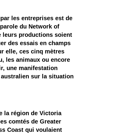
 par les entreprises est de
-parole du Network of
e leurs productions soient
tuer des essais en champs
ur elle, ces cinq mètres
au, les animaux ou encore
ir, une manifestation
ustralien sur la situation
 la région de Victoria
 des comtés de Greater
s Coast qui voulaient