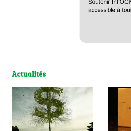
Soutenir Inf’OGM
accessible à tou
Actualités