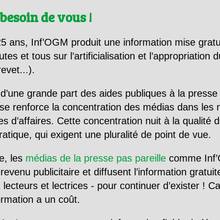
besoin de vous !
5 ans, Inf’OGM produit une information mise gratu
utes et tous sur l’artificialisation et l’appropriatio
evet...).
d’une grande part des aides publiques à la presse
se renforce la concentration des médias dans les 
d’affaires. Cette concentration nuit à la qualité de
tique, qui exigent une pluralité de point de vue.
e, les
médias de la presse pas pareille
comme Inf’
evenu publicitaire et diffusent l’information gratui
 lecteurs et lectrices - pour continuer d’exister ! 
formation a un coût.