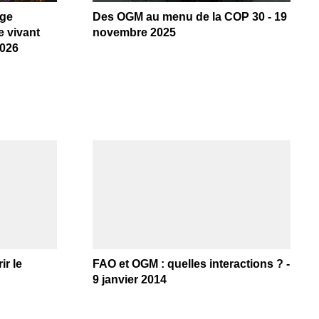
age
Des OGM au menu de la COP 30 - 19
e vivant
novembre 2025
2026
ir le
FAO et OGM : quelles interactions ? -
9 janvier 2014