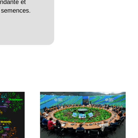
endante et
es semences.