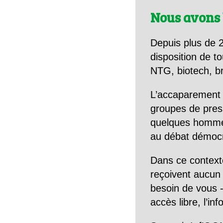
Nous avons 
Depuis plus de 2
disposition de to
NTG, biotech, br
L’accaparement 
groupes de pres
quelques hommes 
au débat démocra
Dans ce context
reçoivent aucun r
besoin de vous -
accès libre, l’in