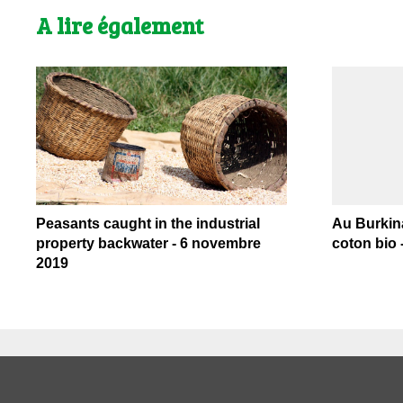
A lire également
Peasants caught in the industrial
Au Burkina
property backwater - 6 novembre
coton bio 
2019