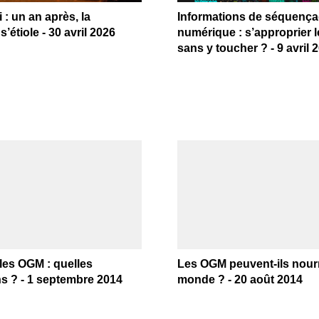
 : un an après, la
Informations de séquenç
’étiole - 30 avril 2026
numérique : s’approprier l
sans y toucher ? - 9 avril 
les OGM : quelles
Les OGM peuvent-ils nourr
ns ? - 1 septembre 2014
monde ? - 20 août 2014