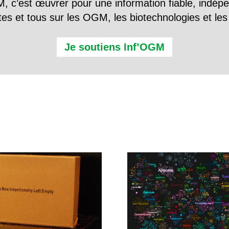
, c’est œuvrer pour une information fiable, indép
tes et tous sur les OGM, les biotechnologies et l
Je soutiens Inf’OGM