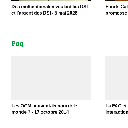
Des multinationales veulent les DSI
Fonds Cali
et l’argent des DSI - 5 mai 2026
promesse s
Faq
Les OGM peuvent-ils nourrir le
La FAO et 
monde ? - 17 octobre 2014
interactio