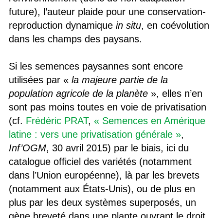
future), l’auteur plaide pour une conservation-
reproduction dynamique
in situ
, en coévolution
dans les champs des paysans.
Si les semences paysannes sont encore
utilisées par «
la majeure partie de la
population agricole de la planète
», elles n’en
sont pas moins toutes en voie de privatisation
(cf.
Frédéric PRAT
,
« Semences en Amérique
latine : vers une privatisation générale »
,
Inf’OGM
, 30 avril 2015) par le biais, ici du
catalogue officiel des variétés (notamment
dans l’Union européenne), là par les brevets
(notamment aux États-Unis), ou de plus en
plus par les deux systèmes superposés, un
gène breveté dans une plante ouvrant le droit