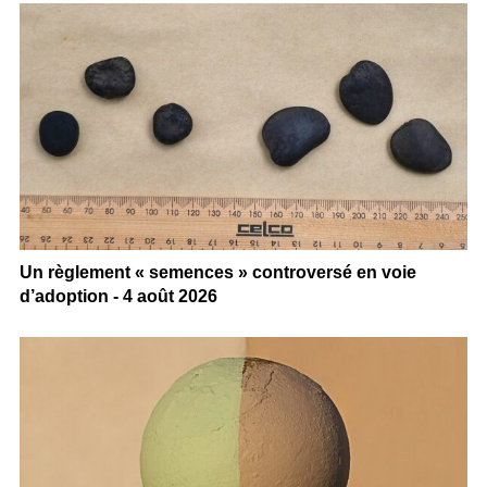
Un règlement « semences » controversé en voie
d’adoption - 4 août 2026