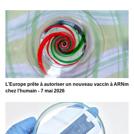
L’Europe prête à autoriser un nouveau vaccin à ARNm
chez l’humain - 7 mai 2026