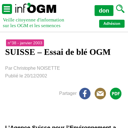
don
Veille citoyenne d'information
Adhésion
sur les OGM et les semences
n°38 - janvier 2003
SUISSE – Essai de blé OGM
Par Christophe NOISETTE
Publié le 20/12/2002
Partager
L’Agence Suisse pour l’Environnement a