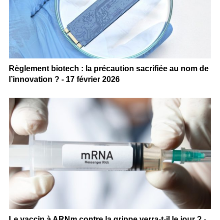
Règlement biotech : la précaution sacrifiée au nom de
l’innovation ? - 17 février 2026
Le vaccin à ARNm contre la grippe verra-t-il le jour ? -