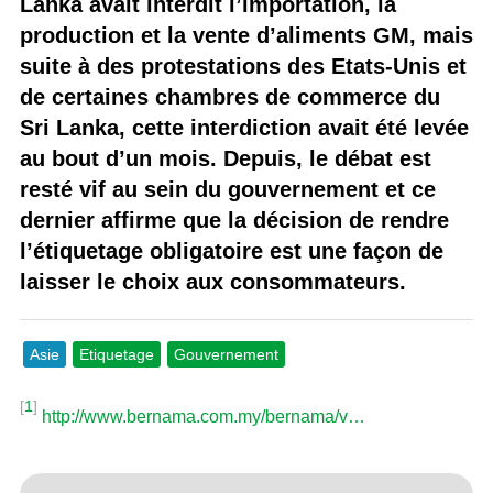
Lanka avait interdit l’importation, la
production et la vente d’aliments GM, mais
suite à des protestations des Etats-Unis et
de certaines chambres de commerce du
Sri Lanka, cette interdiction avait été levée
au bout d’un mois. Depuis, le débat est
resté vif au sein du gouvernement et ce
dernier affirme que la décision de rendre
l’étiquetage obligatoire est une façon de
laisser le choix aux consommateurs.
Asie
Etiquetage
Gouvernement
[
1
]
http://www.bernama.com.my/bernama/v…