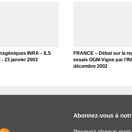
ansgéniques INRA – ILS
FRANCE – Débat sur la re
- 23 janvier 2003
essais OGM-Vigne par l’IN
décembre 2002
Abonnez-vous à notr
Recevez chaque mois l