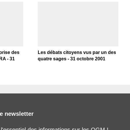
prise des
Les débats citoyens vus par un des
RA - 31
quatre sages - 31 octobre 2001
e newsletter
'essentiel des informations sur les OGM !