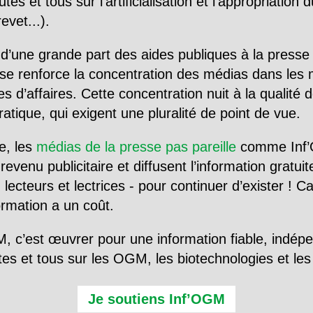
utes et tous sur l’artificialisation et l’appropriatio
evet...).
d’une grande part des aides publiques à la presse
se renforce la concentration des médias dans les 
d’affaires. Cette concentration nuit à la qualité de
tique, qui exigent une pluralité de point de vue.
e, les
médias de la presse pas pareille
comme Inf’
evenu publicitaire et diffusent l’information gratui
 lecteurs et lectrices - pour continuer d’exister ! 
formation a un coût.
, c’est œuvrer pour une information fiable, indép
tes et tous sur les OGM, les biotechnologies et l
Je soutiens Inf’OGM