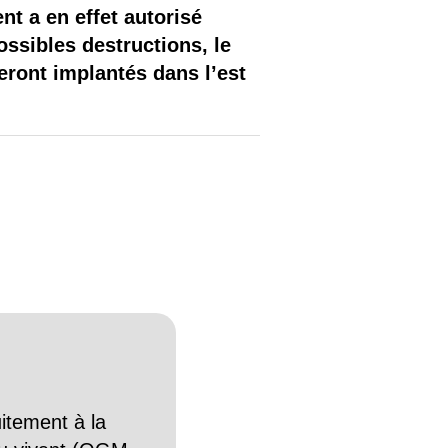
t a en effet autorisé
possibles destructions, le
eront implantés dans l’est
itement à la