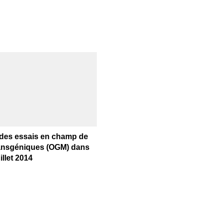
 des essais en champ de
ransgéniques (OGM) dans
uillet 2014