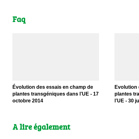
Faq
Évolution des essais en champ de
Evolution
plantes transgéniques dans l’UE - 17
plantes t
octobre 2014
l’UE - 30 j
A lire également