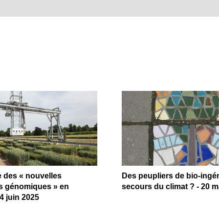
e des « nouvelles
Des peupliers de bio-ingén
s génomiques » en
secours du climat ? - 20 m
4 juin 2025