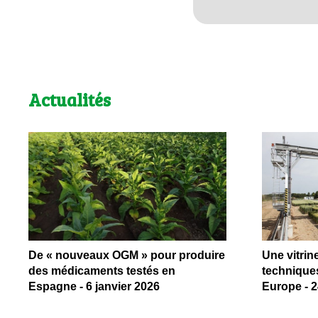
Actualités
De « nouveaux OGM » pour produire
Une vitrin
des médicaments testés en
technique
Espagne - 6 janvier 2026
Europe - 2