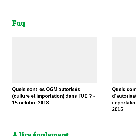
Faq
Quels sont les OGM autorisés
Quels son
(culture et importation) dans l’UE ? -
d’autorisat
15 octobre 2018
importation
2015
A lire également