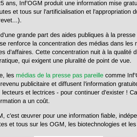
5 ans, Inf’OGM produit une information mise gratu
utes et tous sur l’artificialisation et l’appropriatio
evet...).
d’une grande part des aides publiques à la presse
se renforce la concentration des médias dans les 
d’affaires. Cette concentration nuit à la qualité de
tique, qui exigent une pluralité de point de vue.
e, les
médias de la presse pas pareille
comme Inf’
evenu publicitaire et diffusent l’information gratui
 lecteurs et lectrices - pour continuer d’exister ! 
formation a un coût.
, c’est œuvrer pour une information fiable, indép
tes et tous sur les OGM, les biotechnologies et l