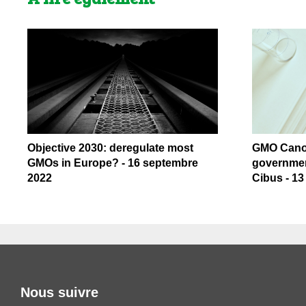
Objective 2030: deregulate most
GMO Canol
GMOs in Europe? - 16 septembre
governmen
2022
Cibus - 1
Nous suivre