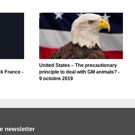
United States – The precautionary
k France -
principle to deal with GM animals? -
9 octobre 2019
e newsletter