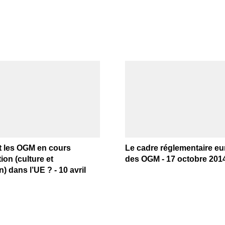
t les OGM en cours
Le cadre réglementaire e
ion (culture et
des OGM - 17 octobre 201
) dans l’UE ? - 10 avril