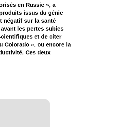
orisés en Russie », a
s produits issus du génie
 négatif sur la santé
 avant les pertes subies
cientifiques et de citer
u Colorado », ou encore la
ductivité. Ces deux