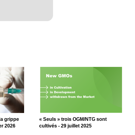
a grippe
« Seuls » trois OGM/NTG sont
ier 2026
cultivés - 29 juillet 2025