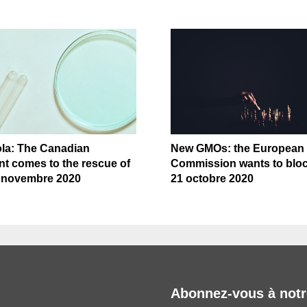
a: The Canadian
New GMOs: the European
t comes to the rescue of
Commission wants to bloc
3 novembre 2020
21 octobre 2020
Abonnez-vous à notr