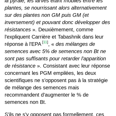
la pyrale, les larves étant mobiles entre les
plantes, se nourrissant alors alternativement
sur des plantes non GM puis GM (et
inversement) et pouvant donc développer des
résistances
». Deuxièmement, comme
l’expliquent Carrière et Tabashnik dans leur
[
11
]
réponse à l’EPA
, «
des mélanges de
semences avec 5% de semences non Bt ne
sont pas suffisants pour retarder l’apparition
de résistance
». Consistant avec leur réponse
concernant les PGM empilées, les deux
scientifiques ne s’opposent pas à la stratégie
de mélange des semences mais
recommandent d’augmenter le % de
semences non Bt.
S’ils ne s’y opposent pas formellement, ces