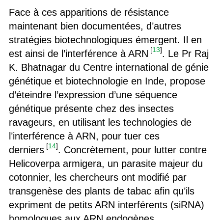
Face à ces apparitions de résistance
maintenant bien documentées, d’autres
stratégies biotechnologiques émergent. Il en
[
13
]
est ainsi de l’interférence à ARN
. Le Pr Raj
K. Bhatnagar du Centre international de génie
génétique et biotechnologie en Inde, propose
d’éteindre l’expression d’une séquence
génétique présente chez des insectes
ravageurs, en utilisant les technologies de
l’interférence à ARN, pour tuer ces
[
14
]
derniers
. Concrètement, pour lutter contre
Helicoverpa armigera, un parasite majeur du
cotonnier, les chercheurs ont modifié par
transgenèse des plants de tabac afin qu’ils
expriment de petits ARN interférents (siRNA)
homologues aux ARN endogènes