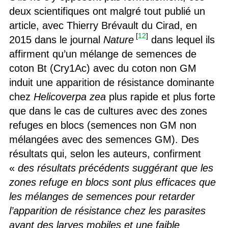
deux scientifiques ont malgré tout publié un
article, avec Thierry Brévault du Cirad, en
[
12
]
2015 dans le journal
Nature
dans lequel ils
affirment qu’un mélange de semences de
coton Bt (Cry1Ac) avec du coton non GM
induit une apparition de résistance dominante
chez
Helicoverpa zea
plus rapide et plus forte
que dans le cas de cultures avec des zones
refuges en blocs (semences non GM non
mélangées avec des semences GM). Des
résultats qui, selon les auteurs, confirment
«
des résultats précédents suggérant que les
zones refuge en blocs sont plus efficaces que
les mélanges de semences pour retarder
l’apparition de résistance chez les parasites
ayant des larves mobiles et une faible