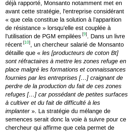
déjà rapporté, Monsanto notamment met en
avant cette stratégie, l’entreprise considérant
« que cela constitue la solution à l’apparition
de résistance » lorsqu’elle est couplée à
[
9
]
l’utilisation de PGM empilées
. Dans un livre
[
10
]
récent
, un chercheur salarié de Monsanto
détaille que «
les [producteurs de coton Bt]
sont réfractaires à mettre les zones refuge en
place malgré les formations et connaissances
fournies par les entreprises […] craignant de
perdre de la production du fait de ces zones
refuges […] car possédant de petites surfaces
à cultiver et du fait de difficulté à les
implanter
». La stratégie du mélange de
semences serait donc la voie à suivre pour ce
chercheur qui affirme que cela permet de