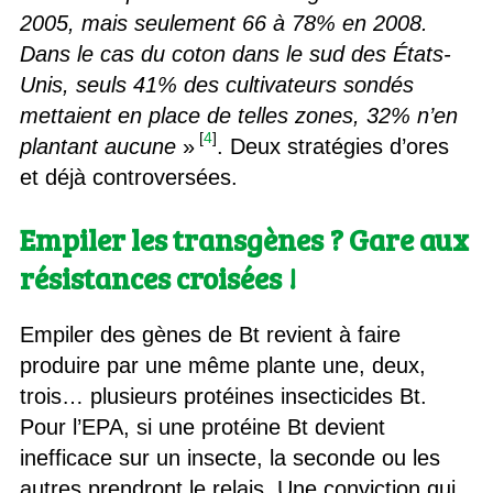
2005, mais seulement 66 à 78% en 2008.
Dans le cas du coton dans le sud des États-
Unis, seuls 41% des cultivateurs sondés
mettaient en place de telles zones, 32% n’en
[
4
]
plantant aucune
»
. Deux stratégies d’ores
et déjà controversées.
Empiler les transgènes ? Gare aux
résistances croisées !
Empiler des gènes de Bt revient à faire
produire par une même plante une, deux,
trois… plusieurs protéines insecticides Bt.
Pour l’EPA, si une protéine Bt devient
inefficace sur un insecte, la seconde ou les
autres prendront le relais. Une conviction qui