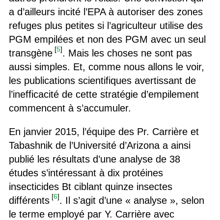
a d’ailleurs incité l’EPA à autoriser des zones
refuges plus petites si l’agriculteur utilise des
PGM empilées et non des PGM avec un seul
[
5
]
transgène
. Mais les choses ne sont pas
aussi simples. Et, comme nous allons le voir,
les publications scientifiques avertissant de
l’inefficacité de cette stratégie d’empilement
commencent à s’accumuler.
En janvier 2015, l’équipe des Pr. Carrière et
Tabashnik de l’Université d’Arizona a ainsi
publié les résultats d’une analyse de 38
études s’intéressant à dix protéines
insecticides Bt ciblant quinze insectes
[
6
]
différents
. Il s’agit d’une « analyse », selon
le terme employé par Y. Carrière avec