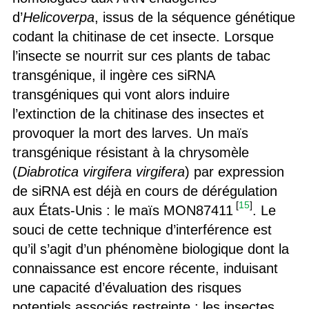
d’
Helicoverpa
, issus de la séquence génétique
codant la chitinase de cet insecte. Lorsque
l’insecte se nourrit sur ces plants de tabac
transgénique, il ingère ces siRNA
transgéniques qui vont alors induire
l’extinction de la chitinase des insectes et
provoquer la mort des larves. Un maïs
transgénique résistant à la chrysomèle
(
Diabrotica virgifera virgifera
) par expression
de siRNA est déjà en cours de dérégulation
[
15
]
aux États-Unis : le maïs MON87411
. Le
souci de cette technique d’interférence est
qu’il s’agit d’un phénomène biologique dont la
connaissance est encore récente, induisant
une capacité d’évaluation des risques
potentiels associés restreinte : les insectes