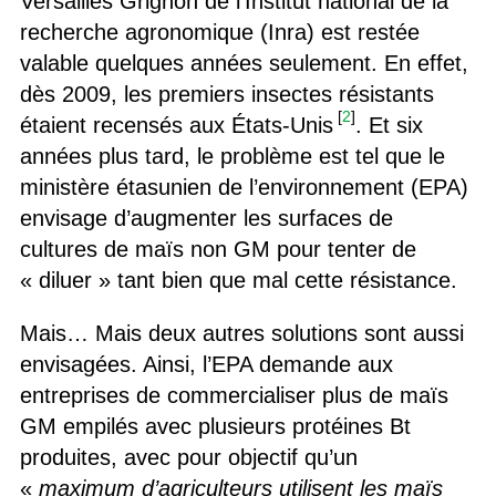
Versailles Grignon de l’Institut national de la
recherche agronomique (Inra) est restée
valable quelques années seulement. En effet,
dès 2009, les premiers insectes résistants
[
2
]
étaient recensés aux États-Unis
. Et six
années plus tard, le problème est tel que le
ministère étasunien de l’environnement (EPA)
envisage d’augmenter les surfaces de
cultures de maïs non GM pour tenter de
« diluer » tant bien que mal cette résistance.
Mais… Mais deux autres solutions sont aussi
envisagées. Ainsi, l’EPA demande aux
entreprises de commercialiser plus de maïs
GM empilés avec plusieurs protéines Bt
produites, avec pour objectif qu’un
«
maximum d’agriculteurs utilisent les maïs