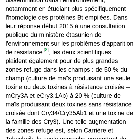
dissémination dans l’environnement,
notamment en étudiant plus spécifiquement
l’homologie des protéines Bt empilées. Dans
leur réponse début 2015 à une consultation
publique du ministère étasunien de
l’environnement sur les problèmes d’apparition
[
8
]
de résistance
, les deux scientifiques
plaident également pour de plus grandes
zones refuge dans les champs : de 50 % du
champ (culture de maïs produisant une seule
toxine ou deux toxines à résistance croisée –
mCry3A et eCry3.1Ab) à 20 % (culture de
maïs produisant deux toxines sans résistance
croisée dont Cry34/Cry35Ab1 et une toxine de
la famille des Cry3). Une telle augmentation
des zones refuge est, selon Carrière et