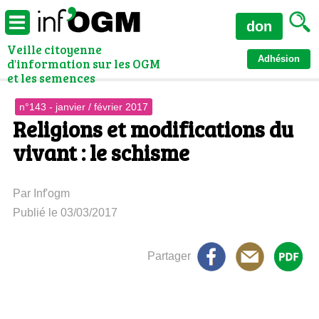
don
Veille citoyenne
Adhésion
d'information sur les OGM
et les semences
n°143 - janvier / février 2017
Religions et modifications du
vivant : le schisme
Par Inf'ogm
Publié le 03/03/2017
Partager