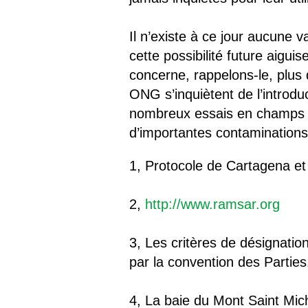
Il n’existe à ce jour aucune 
cette possibilité future aigui
concerne, rappelons-le, plus
ONG s’inquiètent de l’introdu
nombreux essais en champs on
d’importantes contaminations
1, Protocole de Cartagena e
2,
http://www.ramsar.org
3, Les critères de désignati
par la convention des Parties
4, La baie du Mont Saint Mic