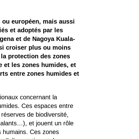
 ou européen, mais aussi
iés et adoptés par les
tagena et de Nagoya Kuala-
si croiser plus ou moins
 la protection des zones
re et les zones humides, et
orts entre zones humides et
tionaux concernant la
 humides. Ces espaces entre
 réserves de biodiversité,
 salants…), et jouent un rôle
es humains. Ces zones