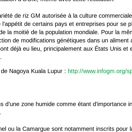
variété de riz GM autorisée à la culture commerciale
se l’appétit de certains pays et entreprises pour se
 de la moitié de la population mondiale. Pour la 
ction de modifications génétiques dans un aliment 
t déjà eu lieu, principalement aux États Unis et 
.
t de Nagoya Kuala Lupur :
http://www.infogm.org/s
ons d’une zone humide comme étant d’importance in
.
hel ou la Camargue sont notamment inscrits pour l