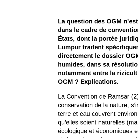
Les
Il 
La question des OGM n’est
dans le cadre de convention
Que
États, dont la portée jurid
Lumpur traitent spécifique
directement le dossier OGM
humides, dans sa résolution
notamment entre la rizicul
OGM ? Explications.
La Convention de Ramsar (2),
conservation de la nature, s
terre et eau couvrent environ
qu’elles soient naturelles (ma
écologique et économiques es