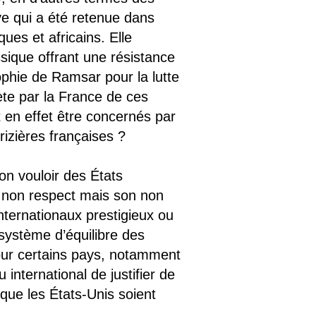
ve qui a été retenue dans
ues et africains. Elle
sique offrant une résistance
ophie de Ramsar pour la lutte
rète par la France de ces
 en effet être concernés par
rizières françaises ?
on vouloir des États
 non respect mais son non
nternationaux prestigieux ou
système d’équilibre des
Pour certains pays, notamment
international de justifier de
que les États-Unis soient