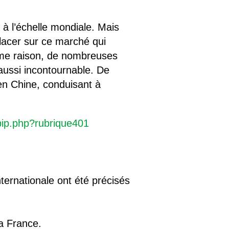
 à l’échelle mondiale. Mais
 placer sur ce marché qui
même raison, de nombreuses
aussi incontournable. De
en Chine, conduisant à
pip.php?rubrique401
ternationale ont été précisés
a France.