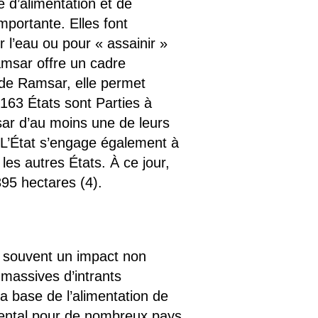
 d’alimentation et de
mportante. Elles font
 l’eau ou pour « assainir »
amsar offre un cadre
 de Ramsar, elle permet
 163 États sont Parties à
msar d’au moins une de leurs
. L’État s’engage également à
es autres États. À ce jour,
395 hectares (4).
en souvent un impact non
 massives d’intrants
a base de l’alimentation de
amental pour de nombreux pays