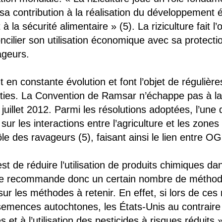
sa contribution à la réalisation du développement 
 à la sécurité alimentaire » (5). La riziculture fait
ncilier son utilisation économique avec sa protect
ageurs.
t en constante évolution et font l’objet de réguliè
ties. La Convention de Ramsar n’échappe pas à la
juillet 2012. Parmi les résolutions adoptées, l’une 
, sur les interactions entre l’agriculture et les zo
trôle des ravageurs (5), faisant ainsi le lien entre
 est de réduire l’utilisation de produits chimiques 
. Elle recommande donc un certain nombre de méthod
 sur les méthodes à retenir. En effet, si lors de ces
semences autochtones, les États-Unis au contraire 
es et à l’utilisation des pesticides à risques réduit