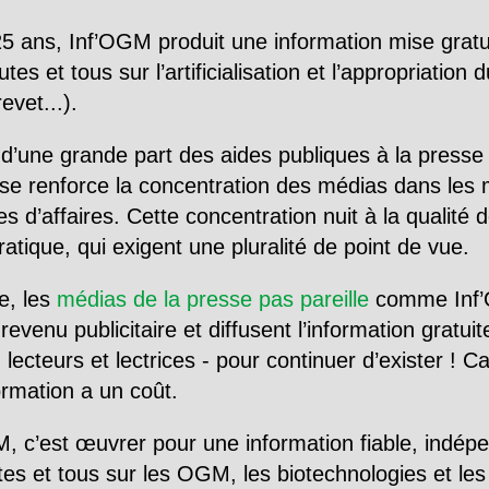
5 ans, Inf’OGM produit une information mise gratu
utes et tous sur l’artificialisation et l’appropriatio
evet...).
d’une grande part des aides publiques à la presse
se renforce la concentration des médias dans les 
d’affaires. Cette concentration nuit à la qualité de
tique, qui exigent une pluralité de point de vue.
e, les
médias de la presse pas pareille
comme Inf’
evenu publicitaire et diffusent l’information gratui
 lecteurs et lectrices - pour continuer d’exister ! 
formation a un coût.
, c’est œuvrer pour une information fiable, indép
tes et tous sur les OGM, les biotechnologies et l