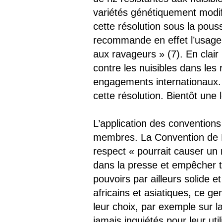
variétés génétiquement modifi
cette résolution sous la pous
recommande en effet l’usage 
aux ravageurs » (7). En clai
contre les nuisibles dans les
engagements internationaux. 
cette résolution. Bientôt une 
L’application des convention
membres. La Convention de R
respect « pourrait causer un 
dans la presse et empêcher t
pouvoirs par ailleurs solide 
africains et asiatiques, ce ge
leur choix, par exemple sur 
jamais inquiétés pour leur ut