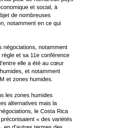
économique et social, à
 l’objet de nombreuses
ion, notamment en ce qui
res négociations, notamment
 règle et sa 11e conférence
d’entre elle a été au cœur
nes humides, et notamment
 OGM et zones humides.
dans les zones humides
es alternatives mais la
 négociations, le Costa Rica
préconisaient « des variétés
s », en d’autres termes des