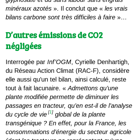
minéraux azotés
». Il conclut que «
les vrais
bilans carbone sont très difficiles à faire
»…
D’autres émissions de CO2
négligées
Interrogée par
Inf’OGM
, Cyrielle Denhartigh,
du Réseau Action Climat (RAC-F), considère
elle aussi qu’un tel bilan, ainsi calculé, reste
tout à fait lacunaire. «
Admettons qu’une
plante modifiée permette de diminuer les
passages en tracteur, qu’en est-il de l’analyse
[
1
]
du cycle de vie
global de la plante
transgénique ? En effet, pour la France, les
consommations d’énergie du secteur agricole