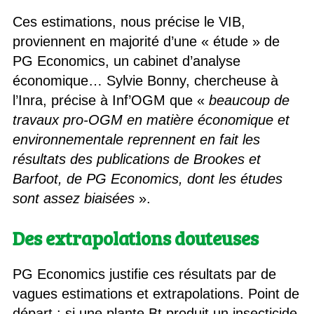
Ces estimations, nous précise le VIB,
proviennent en majorité d’une « étude » de
PG Economics, un cabinet d’analyse
économique… Sylvie Bonny, chercheuse à
l’Inra, précise à Inf’OGM que «
beaucoup de
travaux pro-OGM en matière économique et
environnementale reprennent en fait les
résultats des publications de Brookes et
Barfoot, de PG Economics, dont les études
sont assez biaisées
».
Des extrapolations douteuses
PG Economics justifie ces résultats par de
vagues estimations et extrapolations. Point de
départ : si une plante Bt produit un insecticide,