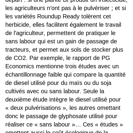
les agriculteurs n’ont pas à le pulvériser ; et si
les variétés Roundup Ready tolèrent cet
herbicide, elles facilitent également le travail
de l’agriculteur, permettent de pratiquer le
sans labour qui est un gain de passage de
tracteurs, et permet aux sols de stocker plus
de CO2. Par exemple, le rapport de PG
Economics mentionne trois études avec un
échantillonnage faible qui compare la quantité
de diesel utilisé pour du maïs ou du soja
cultivés avec ou sans labour. Seule la
deuxième étude intègre le diesel utilisé pour
« deux pulvérisations », les autres omettant
donc le passage de glyphosate utilisé pour
réaliser ce « sans labour »… Ces « études »
omettent aussi le coût écologique de la