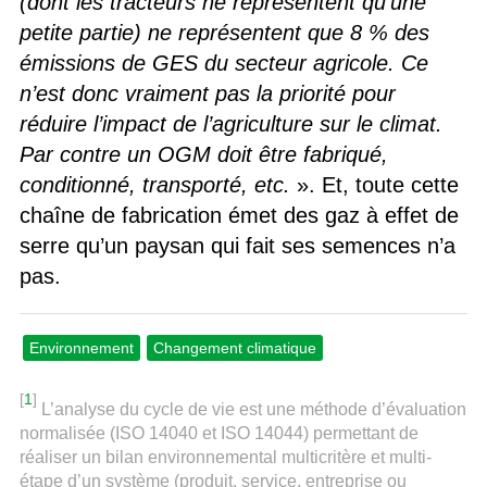
(dont les tracteurs ne représentent qu’une
petite partie) ne représentent que 8 % des
émissions de GES du secteur agricole. Ce
n’est donc vraiment pas la priorité pour
réduire l’impact de l’agriculture sur le climat.
Par contre un OGM doit être fabriqué,
conditionné, transporté, etc.
». Et, toute cette
chaîne de fabrication émet des gaz à effet de
serre qu’un paysan qui fait ses semences n’a
pas.
Environnement
Changement climatique
[
1
]
L’analyse du cycle de vie est une méthode d’évaluation
normalisée (ISO 14040 et ISO 14044) permettant de
réaliser un bilan environnemental multicritère et multi-
étape d’un système (produit, service, entreprise ou