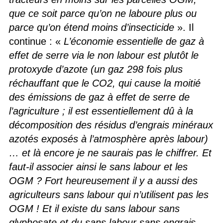
que ce soit parce qu’on ne laboure plus ou
parce qu’on étend moins d’insecticide
». Il
continue : «
L’économie essentielle de gaz à
effet de serre via le non labour est plutôt le
protoxyde d’azote (un gaz 298 fois plus
réchauffant que le CO2, qui cause la moitié
des émissions de gaz à effet de serre de
l’agriculture ; il est essentiellement dû à la
décomposition des résidus d’engrais minéraux
azotés exposés à l’atmosphère après labour)
… et là encore je ne saurais pas le chiffrer. Et
faut-il associer ainsi le sans labour et les
OGM ? Fort heureusement il y a aussi des
agriculteurs sans labour qui n’utilisent pas les
OGM ! Et il existe du sans labour sans
glyphosate et du sans labour sans engrais