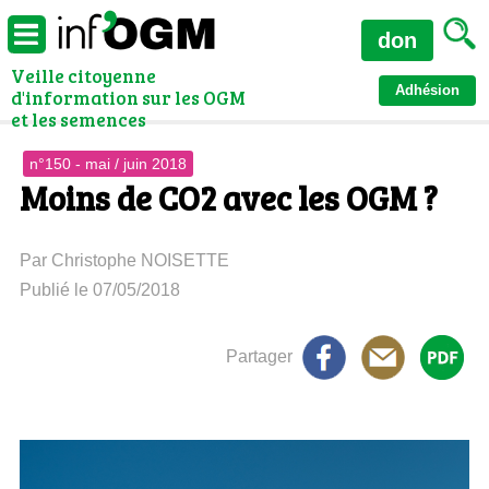
don
Veille citoyenne
Adhésion
d'information sur les OGM
et les semences
n°150 - mai / juin 2018
Moins de CO2 avec les OGM ?
Par Christophe NOISETTE
Publié le 07/05/2018
Partager