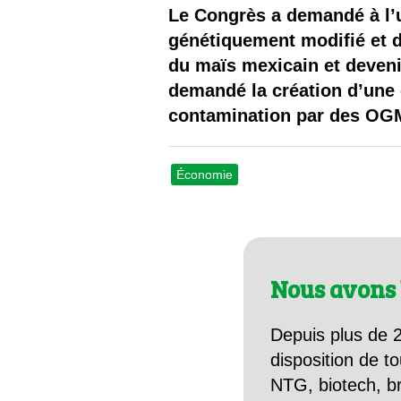
Les
Le Congrès a demandé à l’u
génétiquement modifié et de
Il 
du maïs mexicain et deveni
demandé la création d’une 
Que
contamination par des OGM
Économie
Nous avons 
Depuis plus de 2
disposition de to
NTG, biotech, br