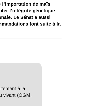
 l’importation de maïs
ter l’intégrité génétique
onale. Le Sénat a aussi
mandations font suite à la
itement à la
n du vivant (OGM,