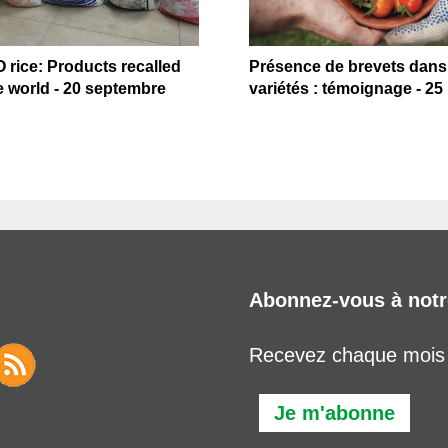
O rice: Products recalled
Présence de brevets dans
 world - 20 septembre
variétés : témoignage - 2
Abonnez-vous à notr
Recevez chaque mois l
Je m'abonne