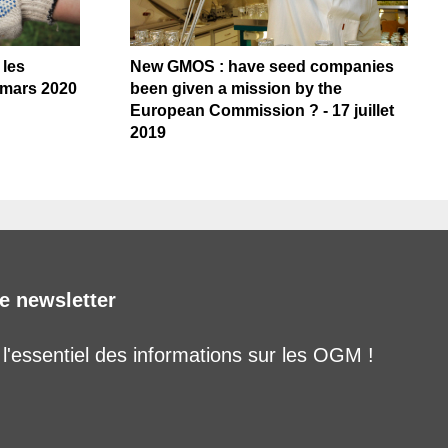
 les
New GMOS : have seed companies
5 mars 2020
been given a mission by the
European Commission ? - 17 juillet
2019
e newsletter
'essentiel des informations sur les OGM !