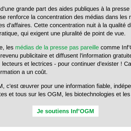
d’une grande part des aides publiques à la presse
se renforce la concentration des médias dans les 
d’affaires. Cette concentration nuit à la qualité de
tique, qui exigent une pluralité de point de vue.
e, les
médias de la presse pas pareille
comme Inf’
evenu publicitaire et diffusent l’information gratui
 lecteurs et lectrices - pour continuer d’exister ! 
formation a un coût.
, c’est œuvrer pour une information fiable, indép
tes et tous sur les OGM, les biotechnologies et l
Je soutiens Inf’OGM