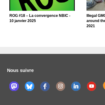
ROG #18 – La convergence NBIC -
Illegal GM
10 janvier 2025
around the
2021
Nous suivre