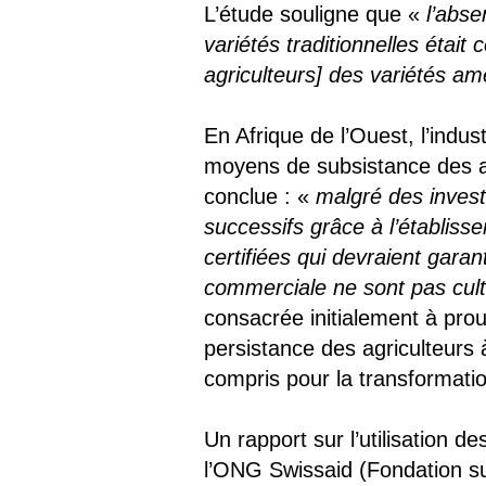
L’étude souligne que «
l’abse
variétés traditionnelles étai
agriculteurs] des variétés am
En Afrique de l’Ouest, l’indus
moyens de subsistance des a
conclue : «
malgré des inves
successifs grâce à l’établiss
certifiées qui devraient garan
commerciale ne sont pas culti
consacrée initialement à prou
persistance des agriculteurs 
compris pour la transformation
Un rapport sur l’utilisation
l’ONG Swissaid (Fondation s