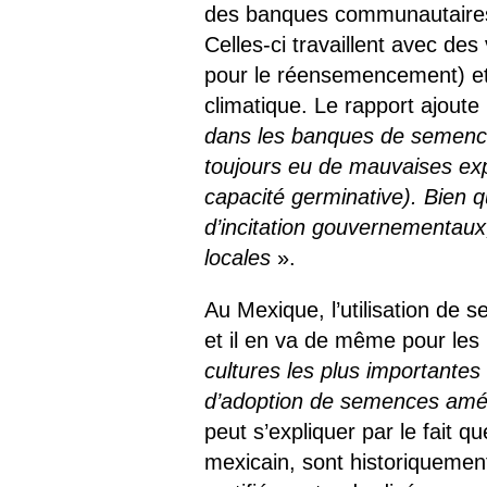
des banques communautaires
Celles-ci travaillent avec des
pour le réensemencement) et
climatique. Le rapport ajoute
dans les banques de semence
toujours eu de mauvaises exp
capacité germinative). Bien q
d’incitation gouvernementaux
locales
».
Au Mexique, l’utilisation de 
et il en va de même pour les h
cultures les plus importantes 
d’adoption de semences améli
peut s’expliquer par le fait q
mexicain, sont historiquement