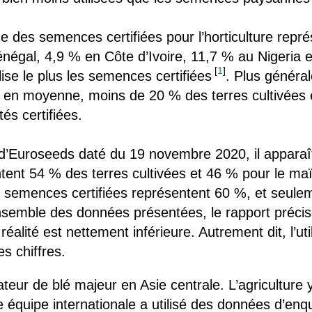
ique des semences certifiées pour l’horticulture rep
gal, 4,9 % en Côte d’Ivoire, 11,7 % au Nigeria e
[
1
]
lise le plus les semences certifiées
. Plus général
 en moyenne, moins de 20 % des terres cultivées 
s certifiées.
d’Euroseeds daté du 19 novembre 2020, il apparaît
tent 54 % des terres cultivées et 46 % pour le maï
es semences certifiées représentent 60 %, et seul
semble des données présentées, le rapport précis
réalité est nettement inférieure. Autrement dit, l’u
es chiffres.
eur de blé majeur en Asie centrale. L’agriculture y
e équipe internationale a utilisé des données d’en