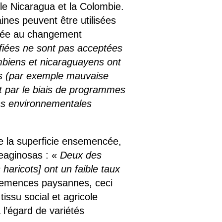
 Nicaragua et la Colombie.
aines peuvent être utilisées
ptée au changement
iées ne sont pas acceptées
biens et nicaraguayens ont
es (par exemple mauvaise
nt par le biais de programmes
ons environnementales
de la superficie ensemencée,
Oleaginosas : «
Deux des
 haricots] ont un faible taux
 semences paysannes, ceci
tissu social et agricole
l’égard de variétés