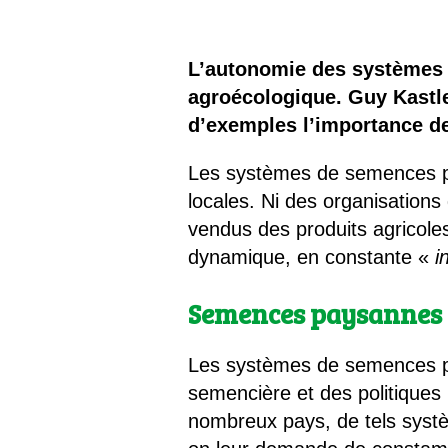
Les
Il 
L’autonomie des systèmes 
agroécologique. Guy Kastl
Que
d’exemples l’importance 
Les systèmes de semences pa
locales. Ni des organisation
vendus des produits agricoles
dynamique, en constante «
i
Semences paysannes : 
Les systèmes de semences pay
semencière et des politiques
nombreux pays, de tels sys