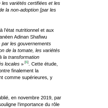
es variétés certifiées et les
de la non-adoption [par les
 l’état nutritionnel et aux
hanéen Adinan Shafiwu
e par les gouvernements
on de la tomate, les variétés
 à la transformation
[
6
]
és locales
»
. Cette étude,
ontre finalement la
rent comme supérieures, y
publié, en novembre 2019, par
 souligne l’importance du rôle