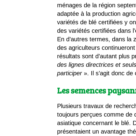
ménages de la région septentr
adaptée à la production agric
variétés de blé certifiées y o
des variétés certifiées dans
En d’autres termes, dans la 
des agriculteurs continueront
résultats sont d’autant plus 
des lignes directrices et seu
participer
». Il s’agit donc de 
Les semences paysanne
Plusieurs travaux de recher
toujours perçues comme de qu
asiatique concernant le blé. D
présentaient un avantage th