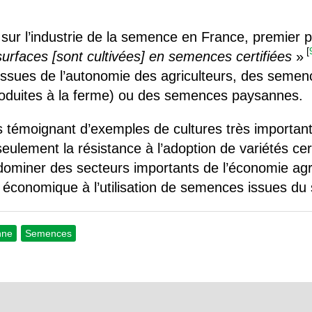
ur l’industrie de la semence en France, premier p
[
surfaces [sont cultivées] en semences certifiées
»
ssues de l’autonomie des agriculteurs, des semenc
roduites à la ferme) ou des semences paysannes.
émoignant d’exemples de cultures très importante
lement la résistance à l’adoption de variétés cert
miner des secteurs importants de l’économie agri
on économique à l’utilisation de semences issues d
nne
Semences