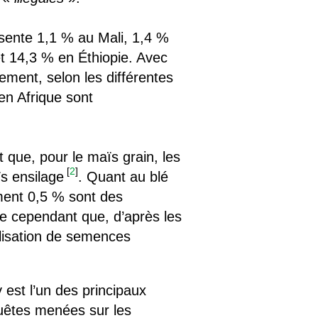
résente 1,1 % au Mali, 1,4 %
t 14,3 % en Éthiopie. Avec
ement, selon les différentes
en Afrique sont
 que, pour le maïs grain, les
[
2
]
s ensilage
. Quant au blé
ement 0,5 % sont des
e cependant que, d’après les
tilisation de semences
 est l’un des principaux
quêtes menées sur les