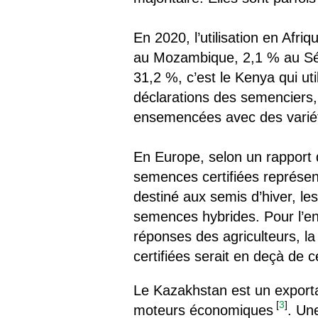
En 2020, l’utilisation en Afr
au Mozambique, 2,1 % au Séné
31,2 %, c’est le Kenya qui uti
déclarations des semenciers,
ensemencées avec des variété
En Europe, selon un rapport 
semences certifiées représen
destiné aux semis d’hiver, l
semences hybrides. Pour l’en
réponses des agriculteurs, la 
certifiées serait en deçà de c
Le Kazakhstan est un exportat
[
3
]
moteurs économiques
. Un