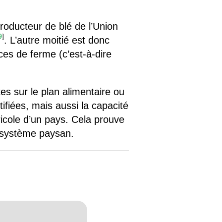
roducteur de blé de l’Union
9
]
. L’autre moitié est donc
es de ferme (c’est-à-dire
s sur le plan alimentaire ou
ifiées, mais aussi la capacité
cole d’un pays. Cela prouve
u système paysan.